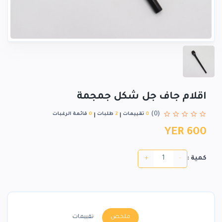
اقلام جاف جل شكل جمجمة
(0)
0
تقييمات
2
طلبات
0
قائمة الرغبات
YER 600
+
-
كمية :
ملخص
تقييمات