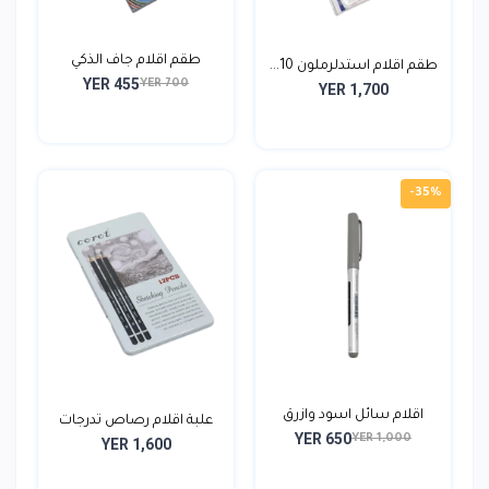
طقم اقلام جاف الذكي
طقم اقلام استدلرملون 10...
YER 455
YER 700
YER 1,700
-35%
اقلام سائل اسود وازرق
علبة اقلام رصاص تدرجات
YER 650
YER 1,000
YER 1,600