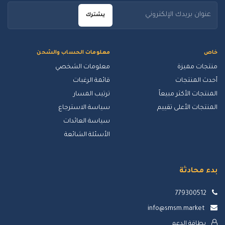
يشترك
خاص
معلومات الحساب والشحن
منتجات مميزة
معلومات الشخصي
أحدث المنتجات
قائمة الرغبات
المنتجات الأكثر مبيعاً
ترتيب المسار
المنتجات الأعلى تقييم
سياسة الاسترجاع
سياسة العائدات
الأسئلة الشائعة
بدء محادثة
779300512
info@smsm.market
بطاقة الدعم