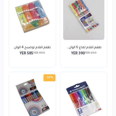
طقم اقلام لماع 6 الوان...
طقم اقلام توضيح 4 الوان
YER 585
YER 390
YER 900
YER 600
-35%