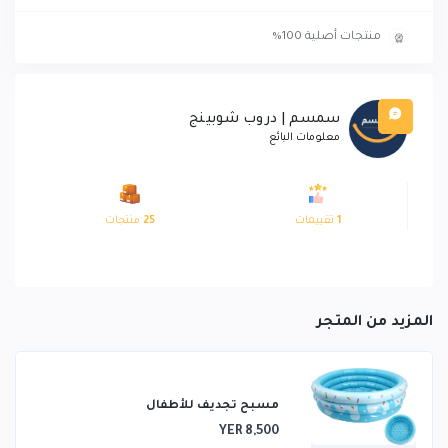
منتجات أصلية 100%
سمسم | دروب شوبينج
معلومات البائع
1
تقييمات
25
منتجات
المزيد من المتجر
مسبح تجديف للأطفال
YER 8,500