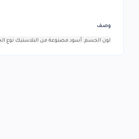
وصف
لون الجسم: أسود
مصنوعة من البلاستيك
نوع ا