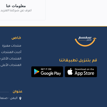
معلومات عنا
اعرف عن شركتنا المزيد.
خاص
منتجات مميزة
أحدث المنتجات
المنتجات الأكثر م
قم بتنزيل تطبيقاتنا
المنتجات الأعلى 
عنوان
اليمن - صنعاء