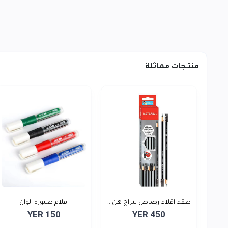
منتجات مماثلة
طقم اقلام رصاص نتراج هن...
اقلام صبوره الوان
YER 150
YER 450