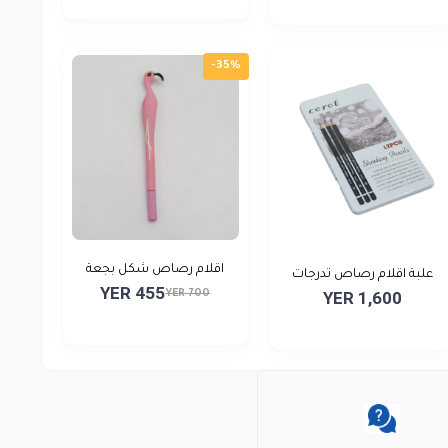
-35%
اقلام رصاص شكل بجعة
علبة اقلام رصاص تدرجات
YER 455
YER 700
YER 1,600