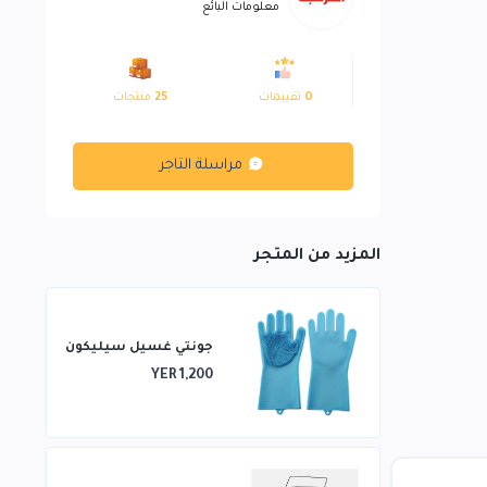
معلومات البائع
0
تقييمات
25
منتجات
مراسلة التاجر
المزيد من المتجر
جونتي غسيل سيليكون
YER 1,200