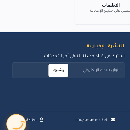
التعليمات
حصل على جميع الإجابات
النشرة الإخبارية
اشترك في قناة جديدتنا لتلقي آخر التحديثات
يشترك
info@smsm.market
بطاقة الدعم