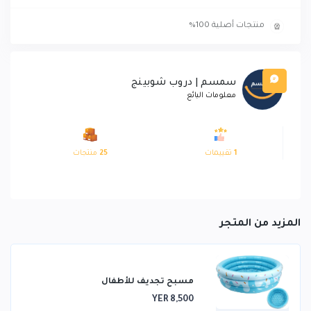
منتجات أصلية 100%
سمسم | دروب شوبينج
معلومات البائع
1
تقييمات
25
منتجات
المزيد من المتجر
مسبح تجديف للأطفال
YER 8,500