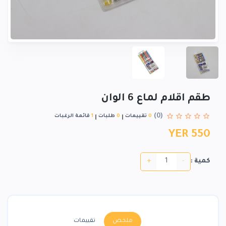
طقم اقلام لماع 6 الوان
(0)
0
تقييمات
0
طلبات
1
قائمة الرغبات
YER 550
+
-
كمية :
ملخص
تقييمات