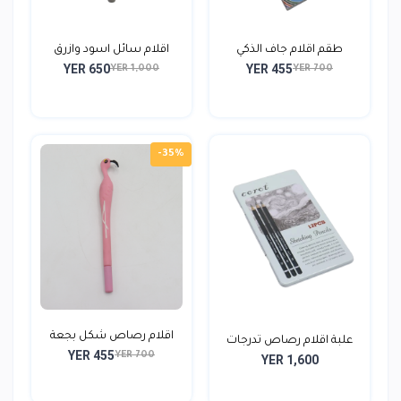
طقم اقلام جاف الذكي
اقلام سائل اسود وازرق
YER 650
YER 455
YER 1,000
YER 700
-35%
اقلام رصاص شكل بجعة
علبة اقلام رصاص تدرجات
YER 455
YER 700
YER 1,600