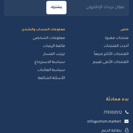
يشترك
خاص
معلومات الحساب والشحن
منتجات مميزة
معلومات الشخصي
أحدث المنتجات
قائمة الرغبات
المنتجات الأكثر مبيعاً
ترتيب المسار
المنتجات الأعلى تقييم
سياسة الاسترجاع
سياسة العائدات
الأسئلة الشائعة
بدء محادثة
779300512
info@smsm.market
بطاقة الدعم