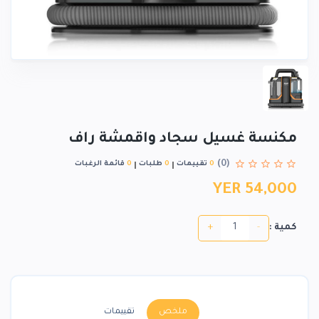
مكنسة غسيل سجاد واقمشة راف
(0)
0
تقييمات
0
طلبات
0
قائمة الرغبات
YER 54,000
+
-
كمية :
ملخص
تقييمات