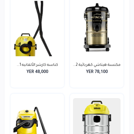
مكنسة هيتاشي كهربائية 2...
كناسه كارشر الألمانيه 1...
YER 48,000
YER 78,100