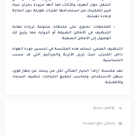
التنقل حول الغرف والأثاث، كما أنها مزودة بخزان مياه
كبير لتمكينك من استخدامها لفترات طويلة دون الحاجة
لإعادة تعبئته.
الملحقات:
تحتوي على ملحقات متنوعة لزيادة كفاءة
التنظيف في الأماكن الضيقة أو الزوايا، مما يتيح لك
الوصول إلى الأماكن الصعبة.
التنظيف الصحي:
تساعد هذه المكنسة في تحسين جودة الهواء
داخل المنزل، حيث تزيل الأتربة والجراثيم التي قد تسبب
الحساسية.
تعد مكنسة "راف" الخيار المثالي لكل من يبحث عن جهاز قوي،
سهل الاستخدام، ومناسب لجميع احتياجات تنظيف السجاد
والأقمشة.
توصيل سريع
وسائل دفع متعددة