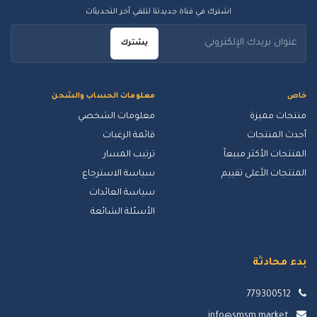
اشترك في قناة جديدتنا لتلقي آخر التحديثات
يشترك
خاص
معلومات الحساب والشحن
منتجات مميزة
معلومات الشخصي
أحدث المنتجات
قائمة الرغبات
المنتجات الأكثر مبيعاً
ترتيب المسار
المنتجات الأعلى تقييم
سياسة الاسترجاع
سياسة العائدات
الأسئلة الشائعة
بدء محادثة
779300512
info@smsm.market