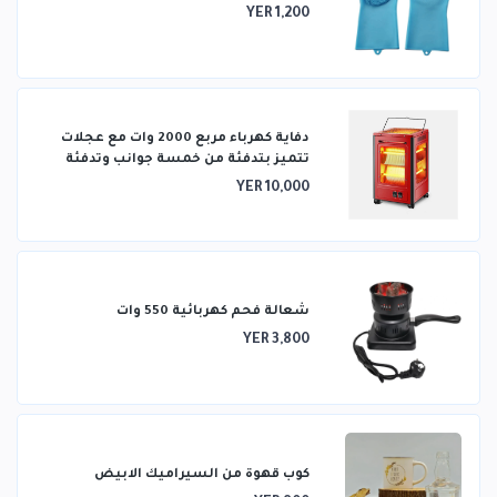
YER 1,200
دفاية كهرباء مربع 2000 وات مع عجلات
تتميز بتدفئة من خمسة جوانب وتدفئة
ثلاثية الأبعاد
YER 10,000
شعالة فحم كهربائية 550 وات
YER 3,800
كوب قهوة من السيراميك الابيض