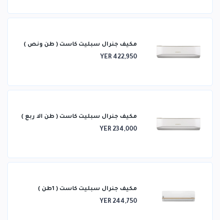
مكيف جنرال سبليت كاست ( طن ونص )
YER 422,950
مكيف جنرال سبليت كاست ( طن الا ربع )
YER 234,000
مكيف جنرال سبليت كاست ( 1طن )
YER 244,750