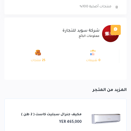
منتجات أصلية 100%
شركة سويد للتجارة
معلومات البائع
0
تقييمات
25
منتجات
المزيد من المتجر
مكيف جنرال سبليت كاست ( 2 طن )
YER 465,000