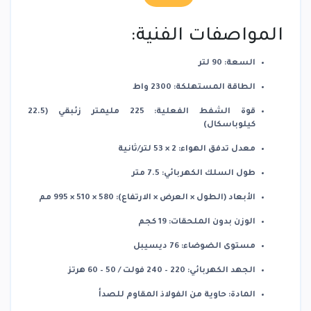
المواصفات الفنية:
السعة
:
90 لتر
الطاقة المستهلكة
:
2300 واط
قوة الشفط الفعلية
:
225 مليمتر زئبقي (22.5
كيلوباسكال)
معدل تدفق الهواء
:
2 × 53 لتر/ثانية
طول السلك الكهربائي
:
7.5 متر
الأبعاد (الطول × العرض × الارتفاع)
:
580 × 510 × 995 مم
الوزن بدون الملحقات
:
19 كجم
مستوى الضوضاء
:
76 ديسيبل
الجهد الكهربائي
:
220 – 240 فولت / 50 – 60 هرتز
المادة
:
حاوية من الفولاذ المقاوم للصدأ