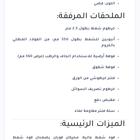
اللون
: فضي
الملحقات المرفقة:
خرطوم شفط بطول 2.5 متر
أنبوبين للشفط بطول 550 مم، من الفولاذ المطلي
بالكروم
فوهة أرضية للاستخدام الجاف والرطب (عرض 360 مم)
فوهة شقوق
فلتر خرطوشي من الورق
خرطوم تصريف السوائل
مقبض دفع
سلة فلتر مقاومة لماء
الميزات الرئيسية:
قوة شفط عالية
:
محركان قويان يضمنان قوة شفط