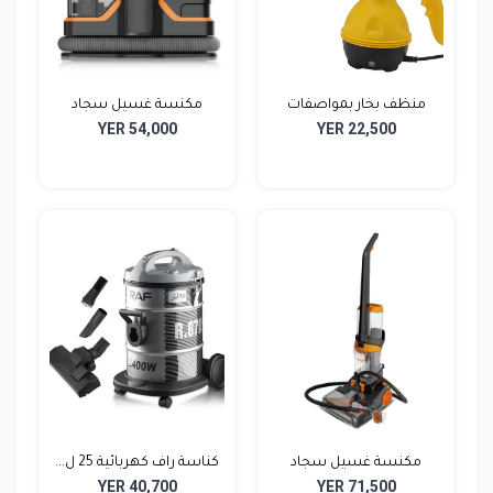
منظف بخار بمواصفات
مكنسة غسيل سجاد
YER 54,000
YER 22,500
عالي...
واقمشة...
مكنسة غسيل سجاد
كناسة راف كهربائية 25 ل...
YER 40,700
YER 71,500
ومفروشا...