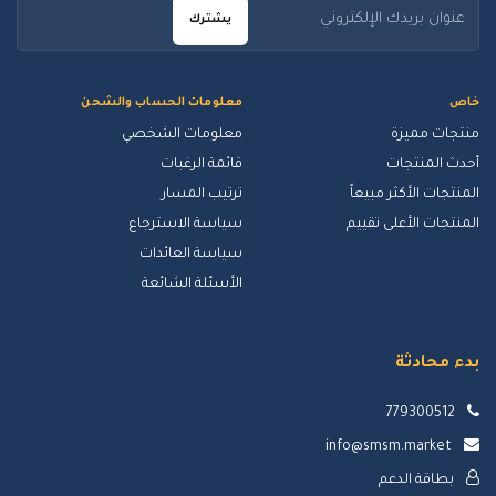
يشترك
خاص
معلومات الحساب والشحن
منتجات مميزة
معلومات الشخصي
أحدث المنتجات
قائمة الرغبات
المنتجات الأكثر مبيعاً
ترتيب المسار
المنتجات الأعلى تقييم
سياسة الاسترجاع
سياسة العائدات
الأسئلة الشائعة
بدء محادثة
779300512
info@smsm.market
بطاقة الدعم