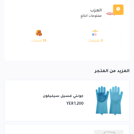
العزب
معلومات البائع
0
تقييمات
25
منتجات
المزيد من المتجر
جونتي غسيل سيليكون
YER 1,200