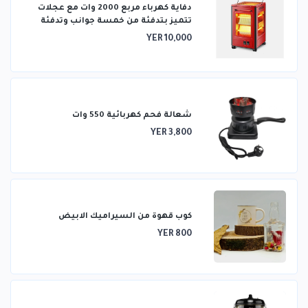
دفاية كهرباء مربع 2000 وات مع عجلات
تتميز بتدفئة من خمسة جوانب وتدفئة
ثلاثية الأبعاد
YER 10,000
شعالة فحم كهربائية 550 وات
YER 3,800
كوب قهوة من السيراميك الابيض
YER 800