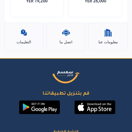
YER 19,200
YER 26,000
معلومات عنا
اتصل بنا
التعليمات
قم بتنزيل تطبيقاتنا
النشرة الإخبارية