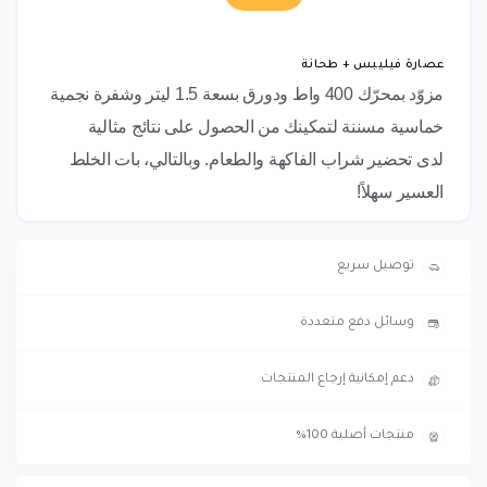
عصارة فيليبس + طحانة
مزوّد بمحرّك 400 واط ودورق بسعة 1.5 ليتر وشفرة نجمية
خماسية مسننة لتمكينك من الحصول على نتائج مثالية
لدى تحضير شراب الفاكهة والطعام. وبالتالي، بات الخلط
العسير سهلاً!
توصيل سريع
وسائل دفع متعددة
دعم إمكانية إرجاع المنتجات
منتجات أصلية 100%