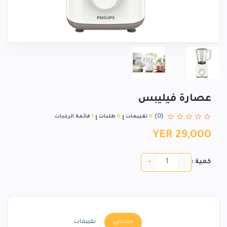
عصارة فيليبس
(0)
0
تقييمات
0
طلبات
1
قائمة الرغبات
YER 29,000
+
-
كمية :
ملخص
تقييمات