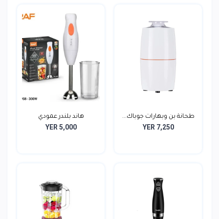
طحانة بن وبهارات جوباك...
هاند بلندر عمودي
YER 5,000
YER 7,250