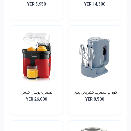
YER 5,950
YER 14,300
كوزانو مضرب كهربائي يدو...
عصارة برتقال كبس
YER 26,000
YER 8,500