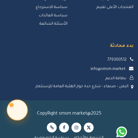
المنتجات الأعلى تقييم
سياسة الاسترجاع
سياسة العائدات
الأسئلة الشائعة
بدء محادثة
779300512
info@smsm.market
بطاقة الدعم
اليمن - صنعاء - شارع حدة جوار الهئية العامة للإستثمار
CopyRight smsm market@2025
الشروط والأحكام
سياسة الخصوصية