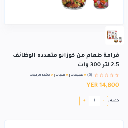
فرامة طعام من كوزانو متعدده الوظائف
2.5 لتر 300 وات
(0)
0
تقييمات
0
طلبات
0
قائمة الرغبات
YER 14,800
+
-
كمية :