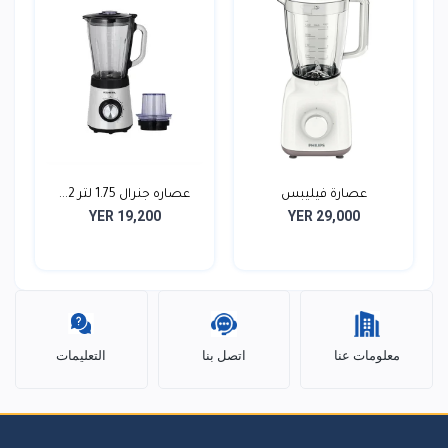
عصارة فيليبس
عصاره جنرال 1.75 لتر 2...
YER 19,200
YER 29,000
معلومات عنا
اتصل بنا
التعليمات