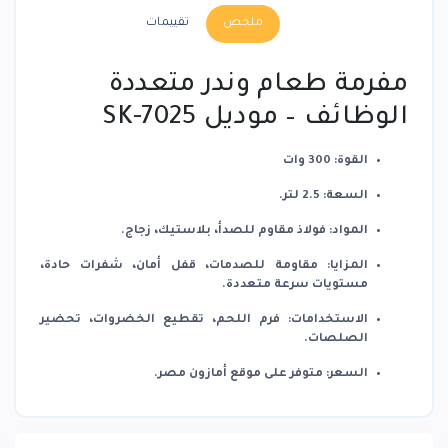
ملخص
تقييمات
مفرمة طعام وندر متعددة
الوظائف – موديل SK-7025
القوة
:
300 وات
السعة
:
2.5 لتر.
المواد
:
فولاذ مقاوم للصدأ، بلاستيك، زجاج.
المزايا
:
مقاومة للصدمات، قفل أمان، شفرات حادة،
مستويات سرعة متعددة.
الاستخدامات
:
فرم اللحم، تقطيع الخضروات، تحضير
الصلصات.
السعر
:
متوفر على موقع أمازون مصر.