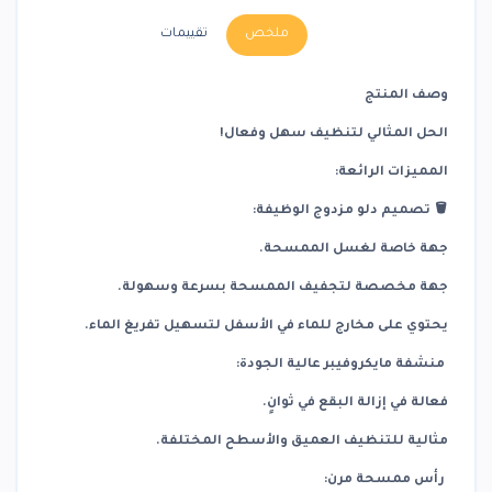
ملخص
تقييمات
وصف المنتج
الحل المثالي لتنظيف سهل وفعال!
المميزات الرائعة:
🪣 تصميم دلو مزدوج الوظيفة:
جهة خاصة لغسل الممسحة.
جهة مخصصة لتجفيف الممسحة بسرعة وسهولة.
يحتوي على مخارج للماء في الأسفل لتسهيل تفريغ الماء.
منشفة مايكروفيبر عالية الجودة:
فعالة في إزالة البقع في ثوانٍ.
مثالية للتنظيف العميق والأسطح المختلفة.
رأس ممسحة مرن: