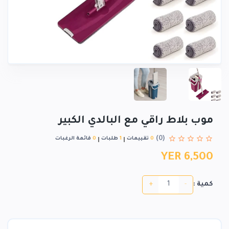
موب بلاط راقي مع البالدي الكبير
(0)
0
تقييمات
1
طلبات
0
قائمة الرغبات
YER 6,500
+
-
كمية :