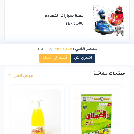
لعبة سيارات التصادم
YER 8,500
السعر الكلي
:
YER 6,500
)
(
ضريبة :
incl.
اشتري الآن
أضف إلى السلة
منتجات مماثلة
عرض الكل