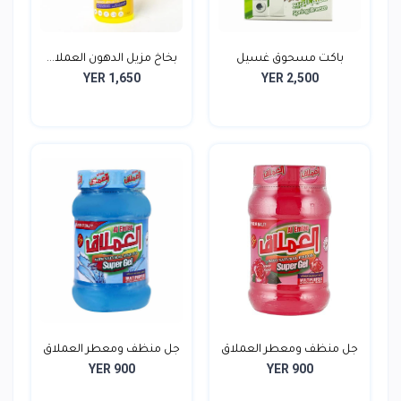
باكت مسحوق غسيل
بخاخ مزيل الدهون العملا...
YER 1,650
YER 2,500
العملاق...
جل منظف ومعطر العملاق
جل منظف ومعطر العملاق
YER 900
YER 900
5...
P...