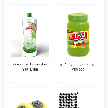
جل منظف ومعطر العملاق
معطر متعدد الاستخدامات...
YER 1,150
YER 900
J...