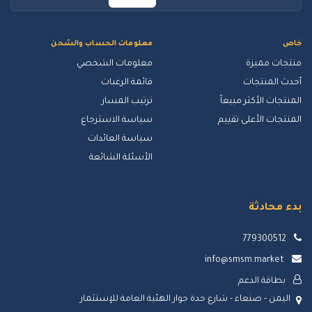
خاص
معلومات الحساب والشحن
منتجات مميزة
معلومات الشخصي
أحدث المنتجات
قائمة الرغبات
المنتجات الأكثر مبيعاً
ترتيب المسار
المنتجات الأعلى تقييم
سياسة الاسترجاع
سياسة العائدات
الأسئلة الشائعة
بدء محادثة
779300512
info@smsm.market
بطاقة الدعم
اليمن - صنعاء - شارع حدة جوار الهئية العامة للإستثمار