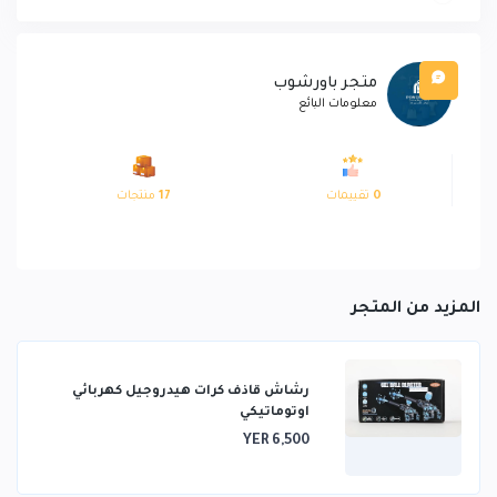
متجر باورشوب
معلومات البائع
0
تقييمات
17
منتجات
المزيد من المتجر
رشاش قاذف كرات هيدروجيل كهربائي
اوتوماتيكي
YER 6,500