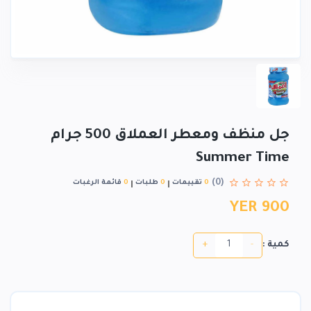
جل منظف ومعطر العملاق 500 جرام
Summer Time
(0)
0
تقييمات
0
طلبات
0
قائمة الرغبات
YER 900
+
-
كمية :