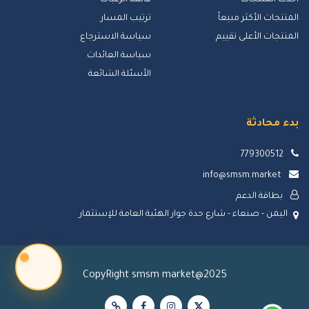
المنتجات الأكثر مبيعاً
ترتيب المسار
المنتجات الأعلى تقييم
سياسة الاسترجاع
سياسة العائدات
الأسئلة الشائعة
بدء محادثة
779300512
info@smsm.market
بطاقة الدعم
اليمن - صنعاء - شارع حدة جوار الهئية العامة للإستثمار
CopyRight smsm market@2025