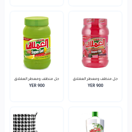
جل منظف ومعطر العملاق
جل منظف ومعطر العملاق
YER 900
YER 900
J...
P...