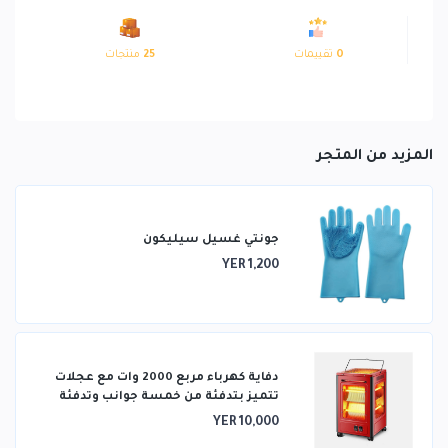
0
تقييمات
25
منتجات
المزيد من المتجر
جونتي غسيل سيليكون
YER 1,200
دفاية كهرباء مربع 2000 وات مع عجلات
تتميز بتدفئة من خمسة جوانب وتدفئة
ثلاثية الأبعاد
YER 10,000