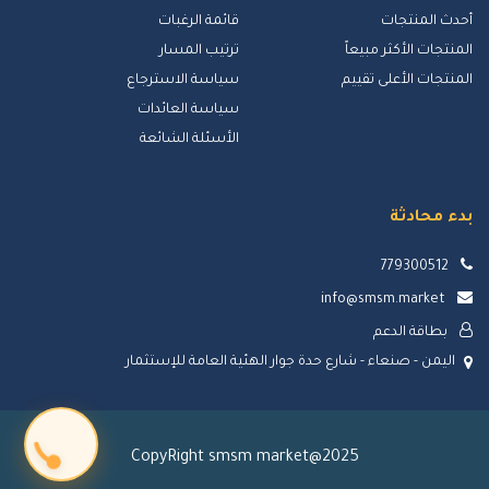
أحدث المنتجات
قائمة الرغبات
المنتجات الأكثر مبيعاً
ترتيب المسار
المنتجات الأعلى تقييم
سياسة الاسترجاع
سياسة العائدات
الأسئلة الشائعة
بدء محادثة
779300512
info@smsm.market
بطاقة الدعم
اليمن - صنعاء - شارع حدة جوار الهئية العامة للإستثمار
CopyRight smsm market@2025