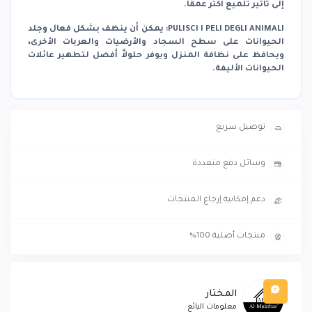
إلى تأثير تلميع أكثر عمقًا.
PULISCI I PELI DEGLI ANIMALI: يمكن أن ينظف بشكل فعال وجلد
الحيوانات على سطح السجاد والأرضيات والعربات الأخرى،
ويحافظ على نظافة المنزل ويوفر حلولاً أفضل لتطهير عائلات
الحيوانات الأليفة.
توصيل سريع
وسائل دفع متعددة
دعم إمكانية إرجاع المنتجات
منتجات أصلية 100%
المختار
معلومات البائع