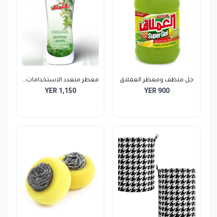
جل منظف ومعطر العملاق
معطر متعدد الاستخدامات...
YER 1,150
YER 900
J...