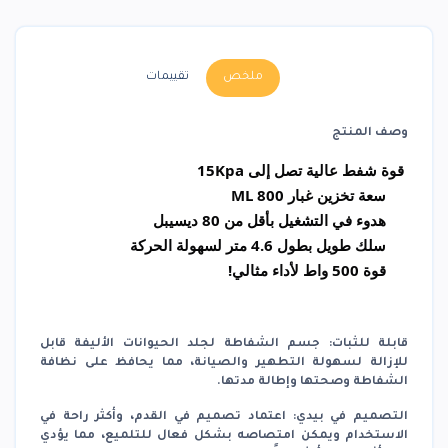
ملخص
تقييمات
وصف المنتج
قوة شفط عالية تصل إلى 15Kpa
سعة تخزين غبار 800 ML
هدوء في التشغيل بأقل من 80 ديسيبل
سلك طويل بطول 4.6 متر لسهولة الحركة
قوة 500 واط لأداء مثالي!
قابلة للثبات: جسم الشفاطة لجلد الحيوانات الأليفة قابل
للإزالة لسهولة التطهير والصيانة، مما يحافظ على نظافة
الشفاطة وصحتها وإطالة مدتها.
التصميم في بيدي: اعتماد تصميم في القدم، وأكثر راحة في
الاستخدام ويمكن امتصاصه بشكل فعال للتلميع، مما يؤدي