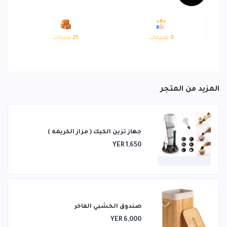
0
تقييمات
25
منتجات
المزيد من المتجر
جهاز تزين الكيك ( مزاز الكريمه )
YER 1,650
صندوق الخشبي الفاخر
YER 6,000