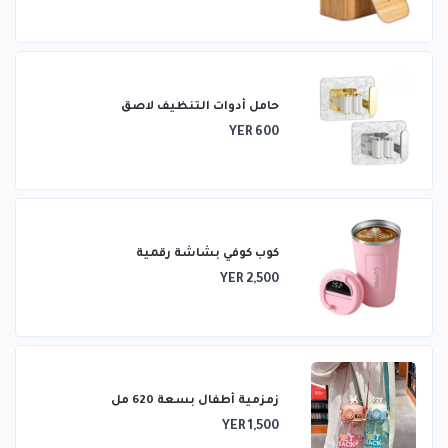
حامل أدوات التنظيف لاصق
YER 600
كوب كوفي بشاشة رقمية
YER 2,500
زمزمية أطفال بسعة 620 مل
YER 1,500