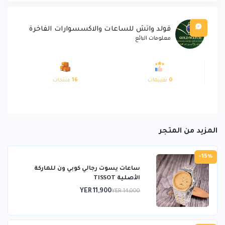
قولد واتش للساعات والاكسسوارات الفاخرة
معلومات البائع
0
تقييمات
16
منتجات
المزيد من المتجر
-15%
ساعات يسوت رجالي كوبي ون للماركة
الأصلية TISSOT
YER 11,900
YER 14,000