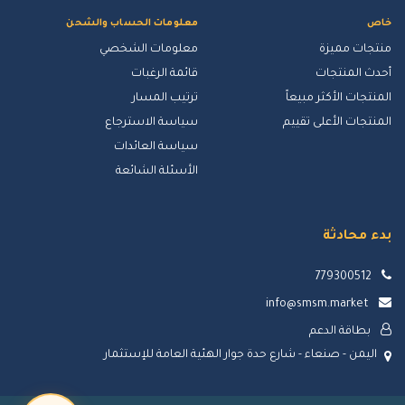
خاص
معلومات الحساب والشحن
منتجات مميزة
معلومات الشخصي
أحدث المنتجات
قائمة الرغبات
المنتجات الأكثر مبيعاً
ترتيب المسار
المنتجات الأعلى تقييم
سياسة الاسترجاع
سياسة العائدات
الأسئلة الشائعة
بدء محادثة
779300512
info@smsm.market
بطاقة الدعم
اليمن - صنعاء - شارع حدة جوار الهئية العامة للإستثمار