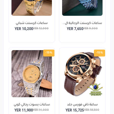
ساعات كرسنت الرجالية ال...
ساعات كرسنت شبابي
YER 10,200
YER 7,650
ستايل...
YER 12,000
YER 9,000
-15%
-15%
ساعة نافي فورس جلد
ساعات يسوت رجالي كوبي
YER 11,900
YER 15,725
شباب...
و...
YER 14,000
YER 18,500