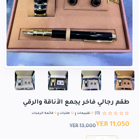
طقم رجالي فاخر يجمع الأناقة والرقي
(0)
0
تقييمات
12
طلبات
0
قائمة الرغبات
YER 11,050
YER 13,000