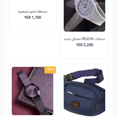
شنطة خصر صغيره
YER 1,700
ساعات XELEHX بشكل جديد
YER 5,200
-15%