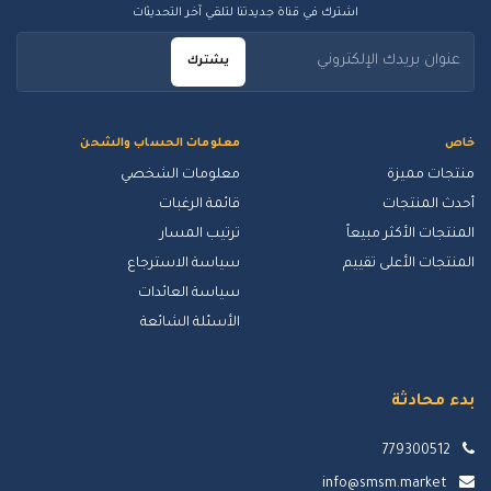
اشترك في قناة جديدتنا لتلقي آخر التحديثات
يشترك
خاص
معلومات الحساب والشحن
منتجات مميزة
معلومات الشخصي
أحدث المنتجات
قائمة الرغبات
المنتجات الأكثر مبيعاً
ترتيب المسار
المنتجات الأعلى تقييم
سياسة الاسترجاع
سياسة العائدات
الأسئلة الشائعة
بدء محادثة
779300512
info@smsm.market