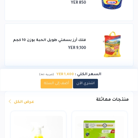
YER 850
فلك أرز بسمتي طويل الحبة بوزن 10 كجم
YER 9,100
السعر الكلي
:
1,400 YER
)
(
ضريبة :
incl.
اشتري الآن
أضف إلى السلة
منتجات مماثلة
عرض الكل