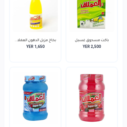
باكت مسحوق غسيل
بخاخ مزيل الدهون العملا...
YER 1,650
YER 2,500
العملاق...