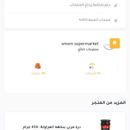
دعم إمكانية إرجاع المنتجات
منتجات أصلية 100%
smsm supermarket
معلومات البائع
0
تقييمات
25
منتجات
المزيد من المتجر
درة مربى بنكهه الفراولة -430 جرام