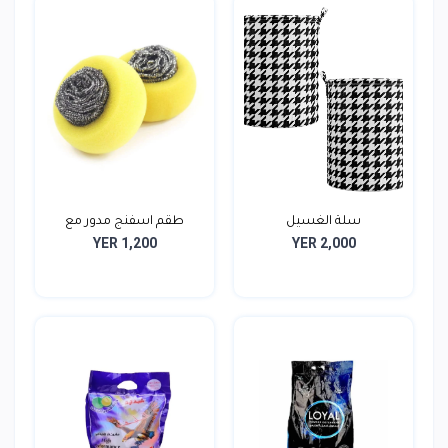
سلة الغسيل
طقم اسفنج مدور مع
YER 1,200
YER 2,000
الليف...