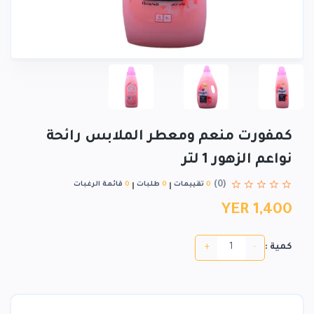
كمفورت منعم ومعطر الملابس رائحة
نواعم الزهور 1 لتر
(0)
0
تقييمات
0
طلبات
0
قائمة الرغبات
YER 1,400
+
-
كمية :