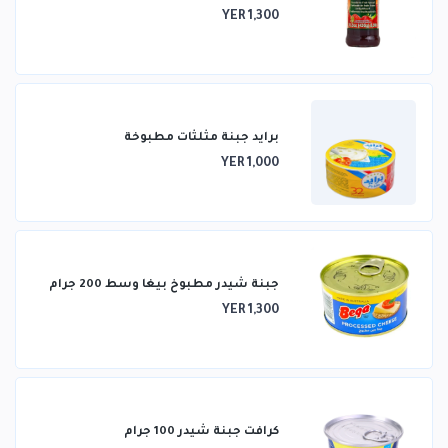
YER 1,300
برايد جبنة مثلثات مطبوخة
YER 1,000
جبنة شيدر مطبوخ بيغا وسط 200 جرام
YER 1,300
كرافت جبنة شيدر 100 جرام