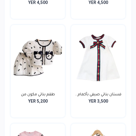
YER 4,500
YER 4,500
قطعتي...
فستان بناتي صيفي بأكمام...
طقم بناتي مكون من
YER 5,200
YER 3,500
قطعتي...