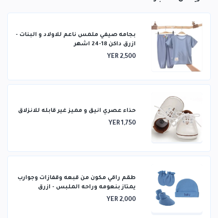
بجامه صيفي ملمس ناعم للاولاد و البنات -
ازرق داكن 18-24 اشهر
YER 2,500
حذاء عصري انيق و مميز غير قابله للانزلاق
YER 1,750
طقم راقي مكون من قبعه وقفازات وجوارب
يمتاز بنعومه وراحه الملبس - ازرق
YER 2,000