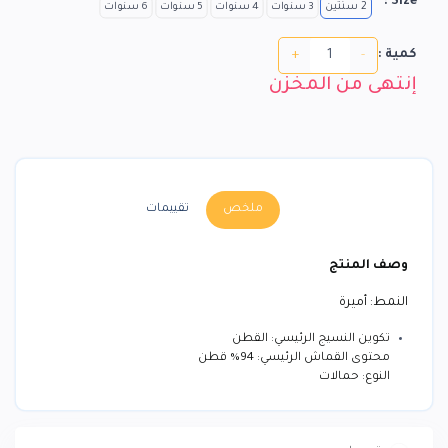
Size :
2 سنتين
3 سنوات
4 سنوات
5 سنوات
6 سنوات
+
-
كمية :
إنتهى من المخزن
ملخص
تقييمات
وصف المنتج
النمط: أميرة
النوع: حمالات