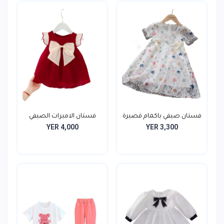
فستان صيفي باكمام قصيرة
فستان الاميرات الصيفي
YER 4,000
YER 3,300