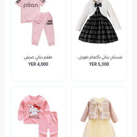
فستان بناتي بأكمام طويل...
طقم بناتي صيفي
YER 4,000
YER 5,300