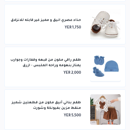
حذاء عصري انيق و مميز غير قابله للانزلاق
YER 1,750
طقم راقي مكون من قبعه وقفازات وجوارب
يمتاز بنعومه وراحه الملبس - ازرق
YER 2,000
طقم بناتي أنيق مكون من قطعتين شميز
منقط مزين بفيونكة وشورت
YER 5,500