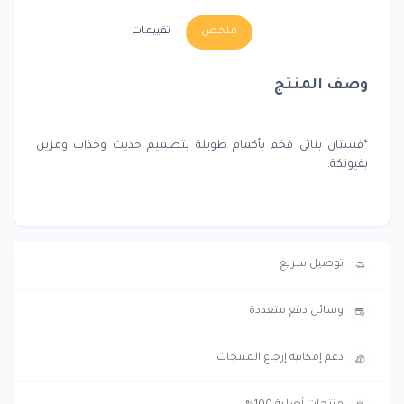
ملخص
تقييمات
وصف المنتج
*فستان بناتي فخم بأكمام طويلة بتصميم حديث وجذاب ومزين
بفيونكة.
توصيل سريع
وسائل دفع متعددة
دعم إمكانية إرجاع المنتجات