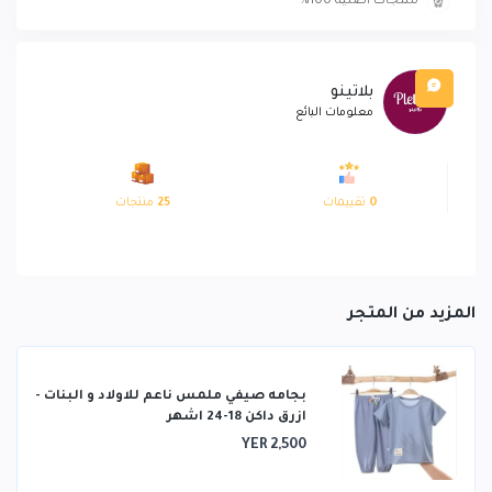
منتجات أصلية 100%
بلاتينو
معلومات البائع
0
تقييمات
25
منتجات
المزيد من المتجر
بجامه صيفي ملمس ناعم للاولاد و البنات -
ازرق داكن 18-24 اشهر
YER 2,500