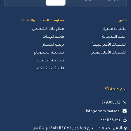
خاص
معلومات الحساب والشحن
منتجات مميزة
معلومات الشخصي
أحدث المنتجات
قائمة الرغبات
المنتجات الأكثر مبيعاً
ترتيب المسار
المنتجات الأعلى تقييم
سياسة الاسترجاع
سياسة العائدات
الأسئلة الشائعة
بدء محادثة
779300512
info@smsm.market
بطاقة الدعم
اليمن - صنعاء - شارع حدة جوار الهئية العامة للإستثمار