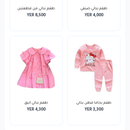
طقم بناتي صيفي
طقم بناتي من قطعتين
YER 8,500
YER 4,000
طقم بجاما قطن بناتي
طقم بناتي انيق
YER 4,300
YER 3,300