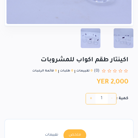
اكينتار طقم اكواب للمشروبات
(0)
0
تقييمات
0
طلبات
0
قائمة الرغبات
YER 2,000
+
-
كمية :
ملخص
تقييمات