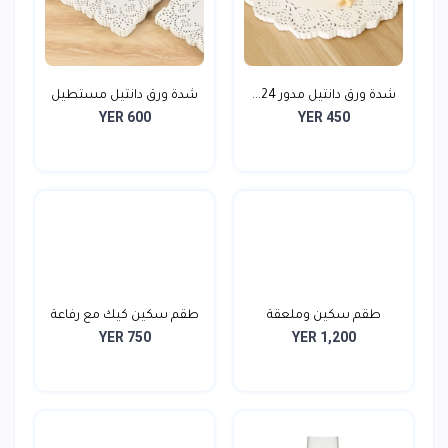
شدة ورق دانتيل مدور 24...
شدة ورق دانتيل مستطيل
YER 600
YER 450
1...
طقم سكين وملعقة
طقم سكين كيك مع رفاعة
YER 750
YER 1,200
حلويات...
ي...