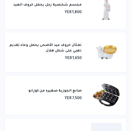
مجسم شخصية رجل يحمل خروف العيد
YER 1,800
تمثال خروف عيد الأضحى يحمل وعاء تقديم
ذهبي على شكل هلال
YER 1,650
صانع الجوزية صغيره من كوزانو
YER 7,500