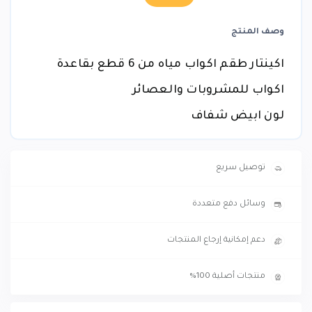
وصف المنتج
اكينتار طقم اكواب مياه من 6 قطع بقاعدة
اكواب للمشروبات والعصائر
لون ابيض شفاف
توصيل سريع
وسائل دفع متعددة
دعم إمكانية إرجاع المنتجات
منتجات أصلية 100%