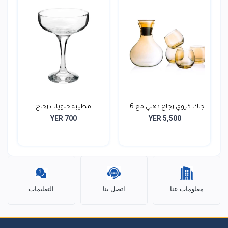
جاك كروي زجاج ذهبي مع 6...
مطيبة حلويات زجاج
YER 700
YER 5,500
معلومات عنا
اتصل بنا
التعليمات