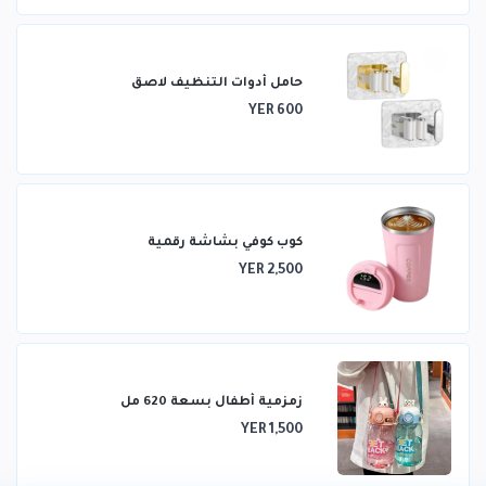
حامل أدوات التنظيف لاصق
YER 600
كوب كوفي بشاشة رقمية
YER 2,500
زمزمية أطفال بسعة 620 مل
YER 1,500