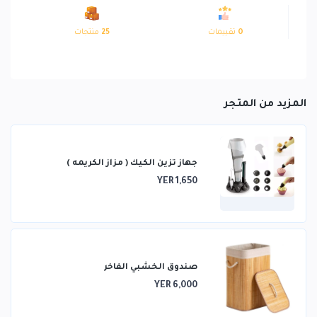
0
تقييمات
25
منتجات
المزيد من المتجر
جهاز تزين الكيك ( مزاز الكريمه )
YER 1,650
صندوق الخشبي الفاخر
YER 6,000