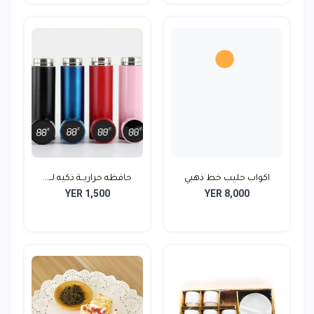
اكواب حليب خط ذهبي
حافظه حراريــة ذكيه لــ...
YER 1,500
YER 8,000