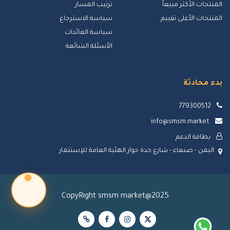
المنتجات الأكثر مبيعاً
ترتيب المسار
المنتجات الأعلى تقييم
سياسة الاسترجاع
سياسة العائدات
الأسئلة الشائعة
بدء محادثة
779300512
info@smsm.market
بطاقة الدعم
اليمن - صنعاء - شارع حدة جوار الهئية العامة للإستثمار
CopyRight smsm market@2025