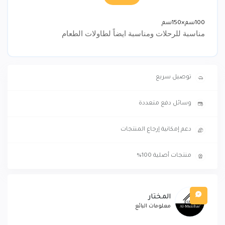
100سم×150سم
مناسبة للرحلات ومناسبة ايضاً لطاولات الطعام
توصيل سريع
وسائل دفع متعددة
دعم إمكانية إرجاع المنتجات
منتجات أصلية 100%
المختار
معلومات البائع