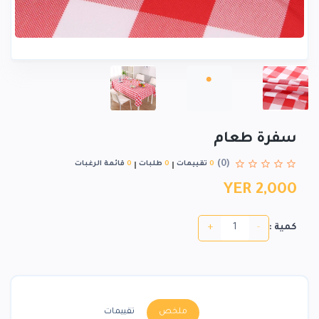
سفرة طعام
(0)
0
تقييمات
0
طلبات
0
قائمة الرغبات
YER 2,000
+
-
كمية :
ملخص
تقييمات