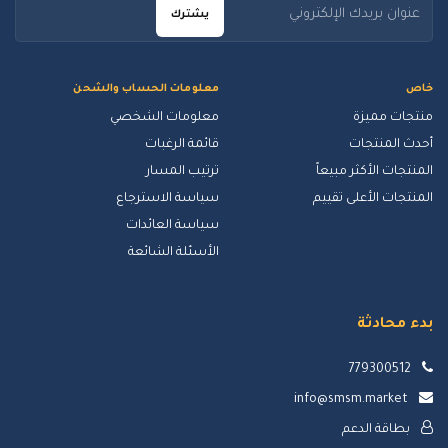
يشترك
خاص
معلومات الحساب والشحن
منتجات مميزة
معلومات الشخصي
أحدث المنتجات
قائمة الرغبات
المنتجات الأكثر مبيعاً
ترتيب المسار
المنتجات الأعلى تقييم
سياسة الاسترجاع
سياسة العائدات
الأسئلة الشائعة
بدء محادثة
779300512
info@smsm.market
بطاقة الدعم