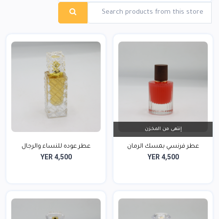
إنتهى من المخزن
عطر فرنسي بمسك الرمان
عطر عوده للنساء والرجال
YER 4,500
YER 4,500