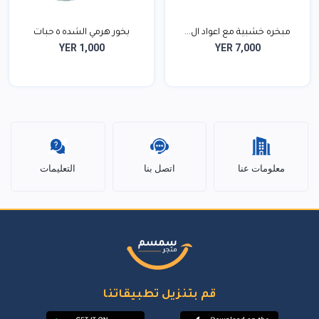
مبخره خشبية مع اعواد ال...
بخور هرمي الشده ٥ حبات
YER 1,000
YER 7,000
معلومات عنا
اتصل بنا
التعليمات
قم بتنزيل تطبيقاتنا