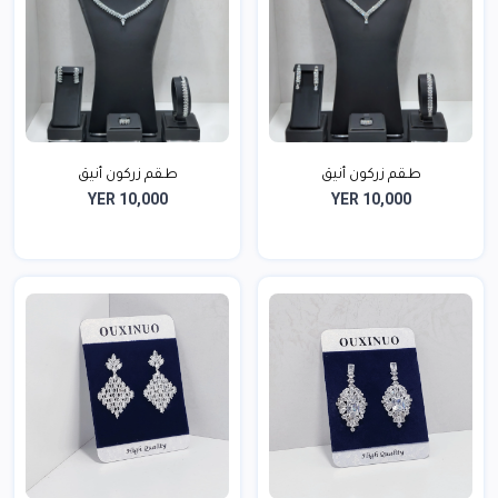
طـقم زركون أنيق
طـقم زركون أنيق
YER 10,000
YER 10,000