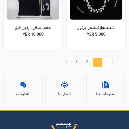
اكسسوار للشعر زيركون
طقم نسائي زاركون انيق
YER 18,000
YER 5,000
›
3
2
1
‹
معلومات عنا
اتصل بنا
التعليمات