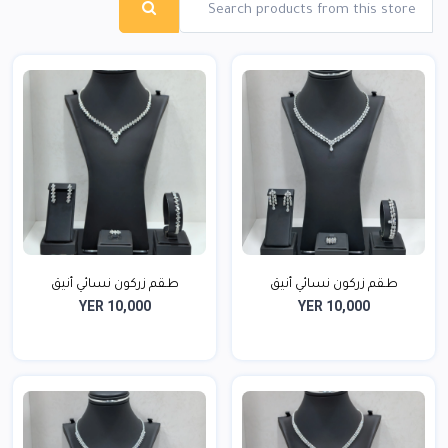
طـقم زركون نسائي أنيق
طـقم زركون نسائي أنيق
YER 10,000
YER 10,000