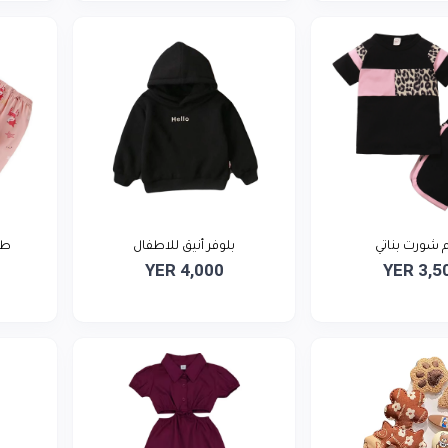
شورت بناتي
بلوفر أنيق للاطفال
طق
YER 4,000
YER 3,5