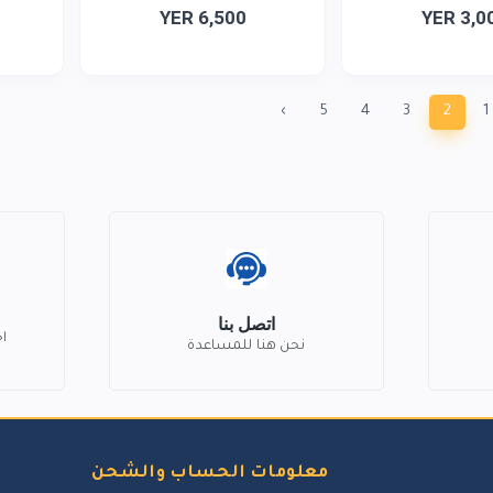
YER 6,500
YER 3,0
›
5
4
3
2
1
اتصل بنا
ا
نحن هنا للمساعدة
معلومات الحساب والشحن