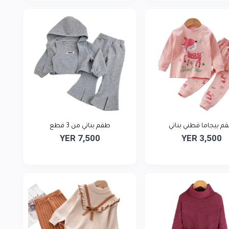
م بيجاما قطني بناتي
طقم بناتي من 3 قطع
YER 7,500
YER 3,500