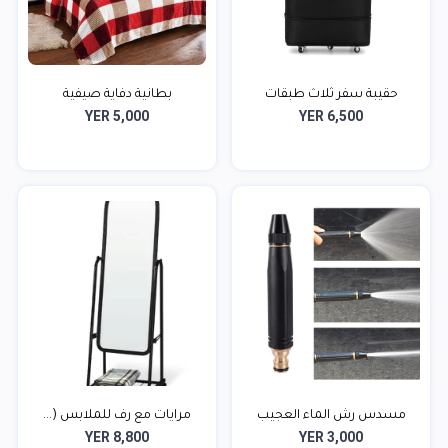
حقيبة سفر ثلاث طبقات
بطانية دفاية صيفية
YER 5,000
YER 6,500
مسدس رش الماء العجيب
مرايات مع رف للملابس (...
YER 8,800
YER 3,000