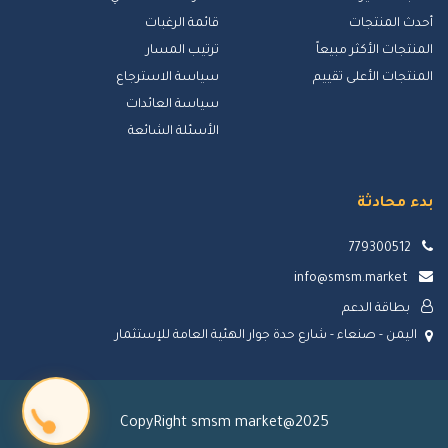
أحدث المنتجات
قائمة الرغبات
المنتجات الأكثر مبيعاً
ترتيب المسار
المنتجات الأعلى تقييم
سياسة الاسترجاع
سياسة العائدات
الأسئلة الشائعة
بدء محادثة
779300512
info@smsm.market
بطاقة الدعم
اليمن - صنعاء - شارع حدة جوار الهئية العامة للإستثمار
CopyRight smsm market@2025