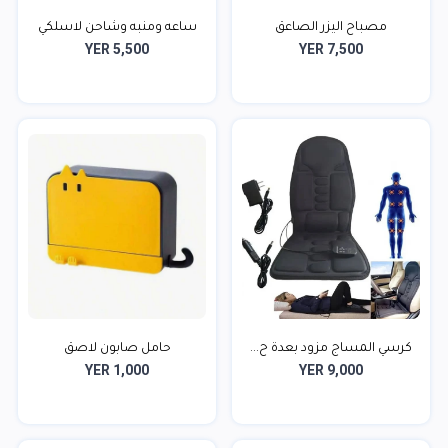
مصباح اليزر الصاعق
ساعه ومنبه وشاحن لاسلكي
YER 5,500
YER 7,500
كرسي المساج مزود بعدة ح...
حامل صابون لاصق
YER 1,000
YER 9,000