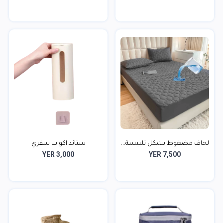
لحاف مضغوط بشكل تلبيسة...
ستاند اكواب سفري
YER 3,000
YER 7,500