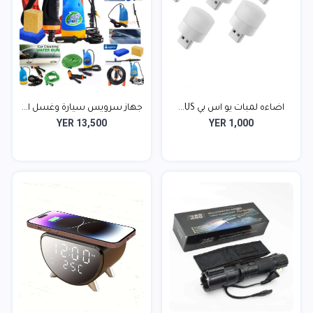
اضاءه لمبات يو اس بي US...
جهاز سرويس سيارة وغسل ا...
YER 13,500
YER 1,000