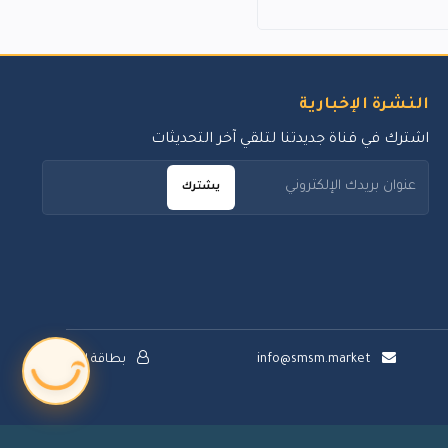
النشرة الإخبارية
اشترك في قناة جديدتنا لتلقي آخر التحديثات
يشترك
info@smsm.market
بطاقة الدعم