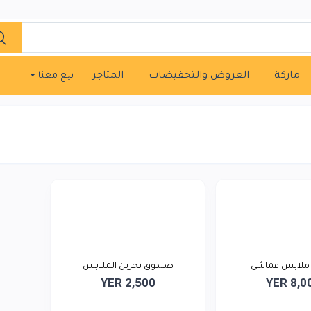
ماركة
العروض والتخفيضات
المتاجر
بيع معنا
 ملابس قماشي
صندوق تخزين الملابس
YER 2,500
YER 8,0