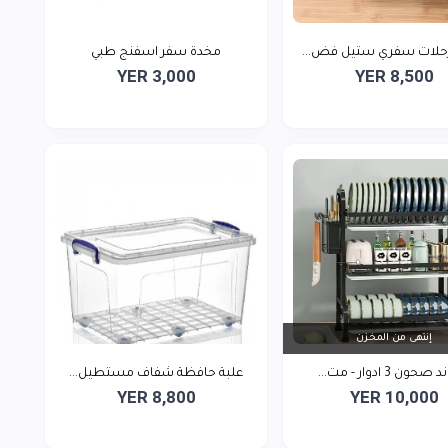
حلات سفري ستيل فض...
مخدة سفر اسفنج طبي
YER 3,000
YER 8,500
إنتهى من المخزن
ون 3 ادوار - مت...
علبة حافظة شفاف مستطيل...
YER 8,800
YER 10,000