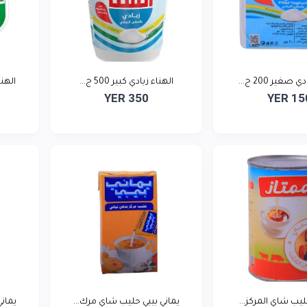
صغير 200 ج...
الهناء زبادي كبير 500 ج...
الهناء
YER 350
YER 15
ليب شاي المركز...
يماني بيبي حليب شاي مرك...
يمان