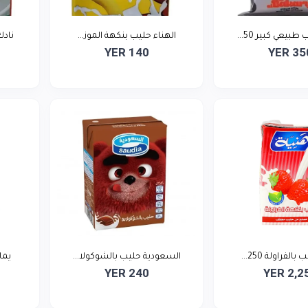
بيعي كبير 50...
الهناء حليب بنكهة الموز...
نادك
YER 140
YER 35
الفراولة 250...
السعودية حليب بالشوكولا...
يما
YER 240
YER 2,2