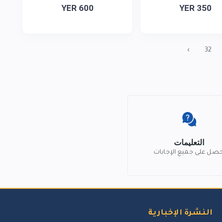
YER 600
YER 350
›
32
التعليمات
حصل على جميع الإجابات
النشرة الإخبارية