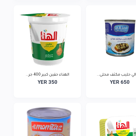
الي حليب مكثف محلى...
الهناء حقين كبير 400 جر...
YER 350
YER 650