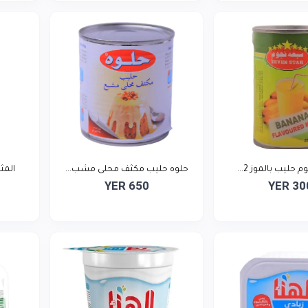
حليب بالموز 2...
حلوه حليب مكثف محلى مشب...
المث
YER 650
YER 30