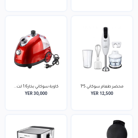
محضر طعام سوكاني 5*1
كاوية سوكاني بخار1.6 لت...
YER 30,000
YER 12,500