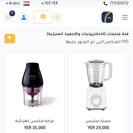
Arabic
YER YER
779300512
0
فئة منتجات (الالكترونيات والأجهزة المنزلية)
195
العناصر التي تم العثور عليها
عصارة فيليبس
فرامة فيليبس كهربائية
YER 35,000
YER 29,000