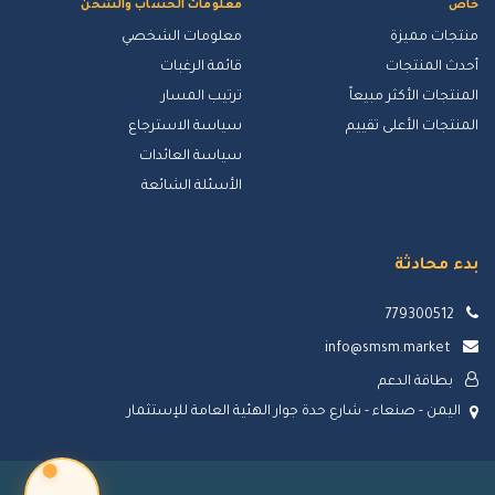
خاص
معلومات الحساب والشحن
منتجات مميزة
معلومات الشخصي
أحدث المنتجات
قائمة الرغبات
المنتجات الأكثر مبيعاً
ترتيب المسار
المنتجات الأعلى تقييم
سياسة الاسترجاع
سياسة العائدات
الأسئلة الشائعة
بدء محادثة
779300512
info@smsm.market
بطاقة الدعم
اليمن - صنعاء - شارع حدة جوار الهئية العامة للإستثمار