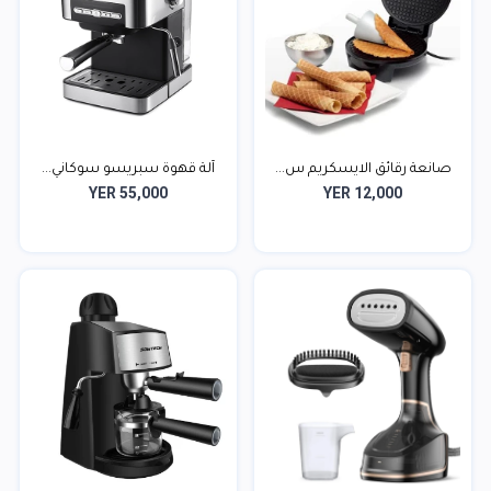
صانعة رقائق الايسكريم س...
آلة قهوة سبريسو سوكاني...
YER 55,000
YER 12,000