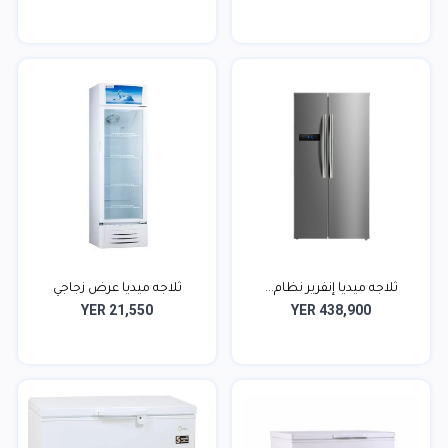
ثلاجه ميديا إنفرير نظام...
ثلاجه ميديا عرض زجاجي
YER 21,550
YER 438,900