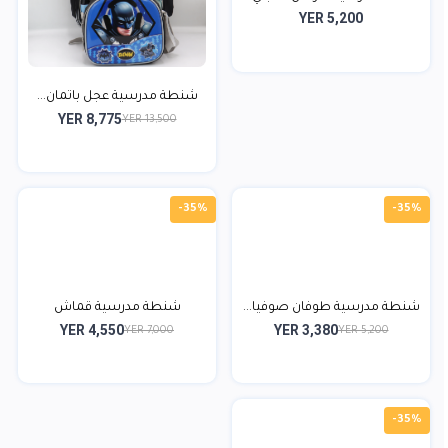
YER 5,200
شنطة مدرسية عجل باتمان...
YER 8,775
YER 13,500
-35%
-35%
شنطة مدرسية طوفان صوفيا...
شنطة مدرسية قماش
YER 4,550
YER 3,380
YER 7,000
YER 5,200
-35%