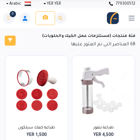
Arabic
YER YER
779300512
0
فئة منتجات (مستلزمات عمل الكيك والحلويات)
68
العناصر التي تم العثور عليها
طباعة بتفور
طباعة كعك سيلكون
YER 1,500
YER 4,500