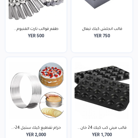
قالب انجلش كيك تيفال
طقم قوالب تارت المنيوم...
YER 500
YER 750
قالب ميني كب كيك 24 خان...
حزام تقطيع كيك ستيل 24-...
YER 2,000
YER 1,700