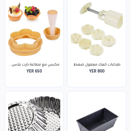
طباعات كعك معمول ضغط
مكبس مع قطاعة تارت بلاس...
YER 650
YER 800
6...