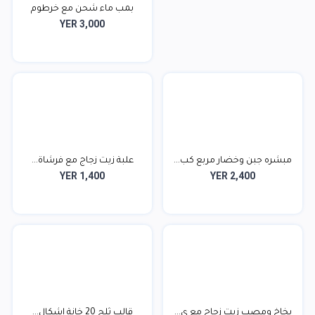
بمب ماء شحن مع خرطوم
YER 3,000
مبشره جبن وخضار مربع كب...
علبة زيت زجاج مع فرشاة...
YER 1,400
YER 2,400
بخاخ ومصب زيت زجاج مع ي...
قالب ثلج 20 خانة اشكال...