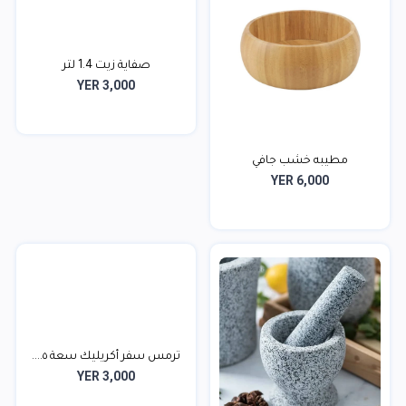
صفاية زيت 1.4 لتر
YER 3,000
مطيبه خشب جافي
YER 6,000
ترمس سفر أكريليك سعة ٥....
YER 3,000