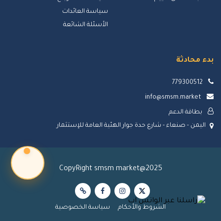
سياسة العائدات
الأسئلة الشائعة
بدء محادثة
779300512
info@smsm.market
بطاقة الدعم
اليمن - صنعاء - شارع حدة جوار الهئية العامة للإستثمار
CopyRight smsm market@2025
الشروط والأحكام
سياسة الخصوصية