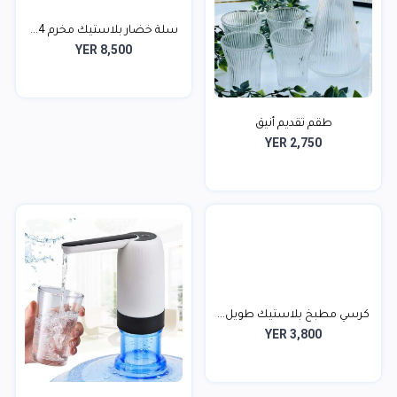
سلة خضار بلاستيك مخرم 4...
YER 8,500
طقم تقديم أنيق
YER 2,750
كرسي مطبخ بلاستيك طويل...
YER 3,800