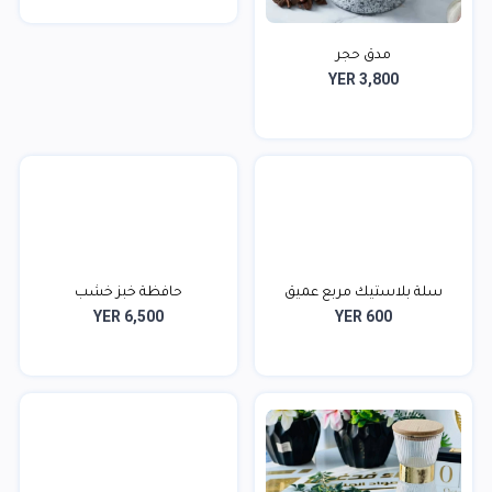
مدق حجر
YER 3,800
سلة بلاستيك مربع عميق
حافظة خبز خشب
YER 6,500
YER 600