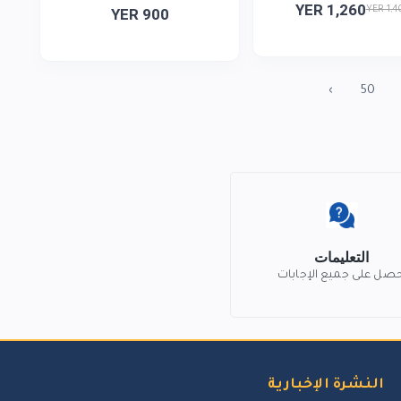
YER 1,260
YER 1,4
YER 900
›
50
التعليمات
حصل على جميع الإجابات
النشرة الإخبارية