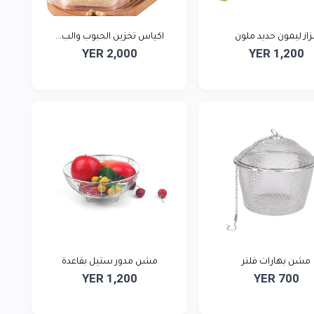
زاز ليمون حديد ملون
اكياس تخزين الحبوب والب...
YER 2,000
YER 1,200
مشن بهارات فلتر
مشن مدور ستيل بقاعدة
YER 1,200
YER 700