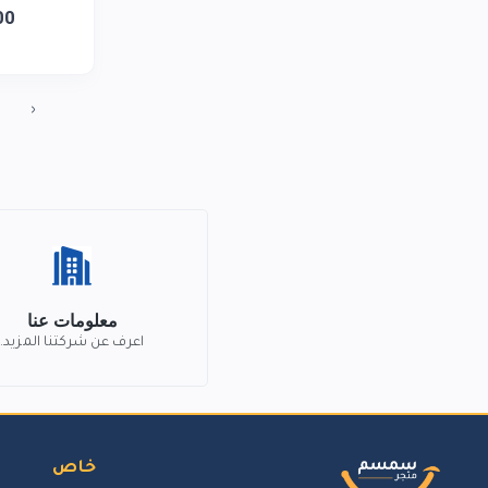
00
‹
معلومات عنا
اعرف عن شركتنا المزيد.
خاص