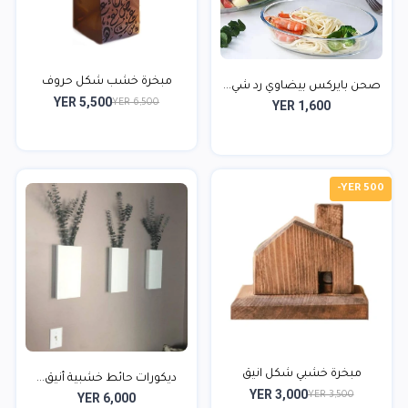
مبخرة خشب شكل حروف
صحن بايركس بيضاوي رد شي...
YER 5,500
YER 6,500
YER 1,600
-YER 500
مبخرة خشبي شكل انيق
ديكورات حائط خشبية أنيق...
YER 3,000
YER 3,500
YER 6,000