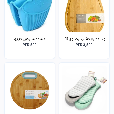
لوح تقطيع خشب بيضاوي 25...
مسكة سليكون حراري
YER 500
YER 3,500
منقوش...