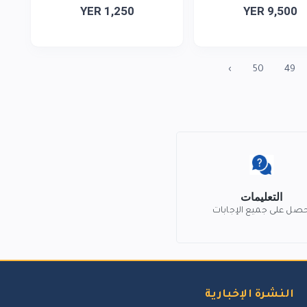
YER 1,250
YER 9,500
›
50
49
التعليمات
حصل على جميع الإجابات
النشرة الإخبارية