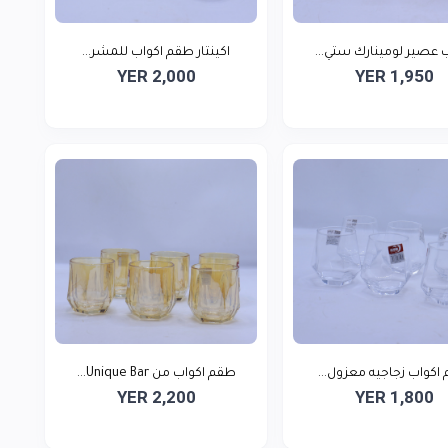
 عصير لومينارك ستي...
اكينتار طقم اكواب للمشر...
YER 2,000
YER 1,950
اكواب زجاجيه معزول...
طقم اكواب من Unique Bar...
YER 2,200
YER 1,800