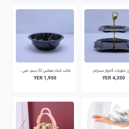
ت 2ادوار سيرام...
قالب كيك مقاس 22 سم، صي...
YER 1,950
YER 4,350