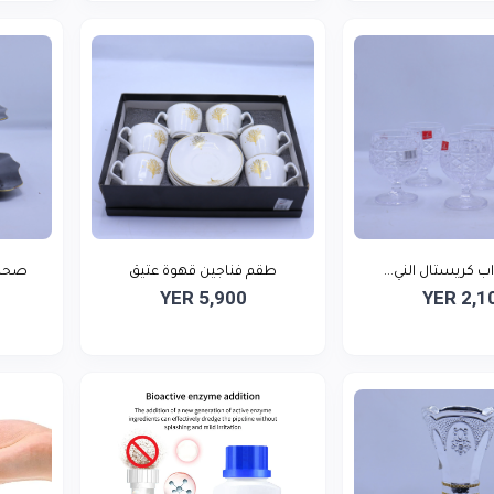
طقم فناجين قهوة عتيق
صحن حلويا
YER 5,900
YER 2,1