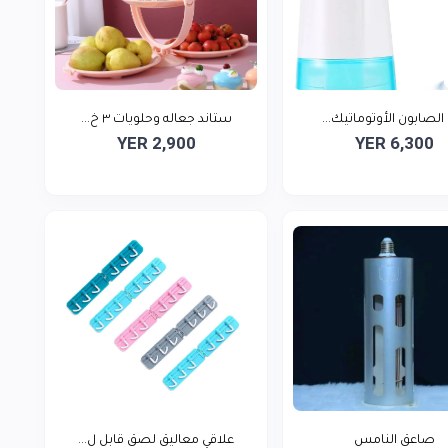
الصابون الأوتوماتيك...
ستاند جعاله وحلويات ٣ خ...
YER 2,900
YER 6,300
صاعق النامس
علاقي معاليق لصق قابل ل...