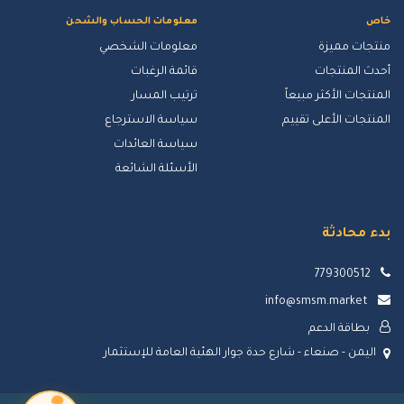
خاص
معلومات الحساب والشحن
منتجات مميزة
معلومات الشخصي
أحدث المنتجات
قائمة الرغبات
المنتجات الأكثر مبيعاً
ترتيب المسار
المنتجات الأعلى تقييم
سياسة الاسترجاع
سياسة العائدات
الأسئلة الشائعة
بدء محادثة
779300512
info@smsm.market
بطاقة الدعم
اليمن - صنعاء - شارع حدة جوار الهئية العامة للإستثمار