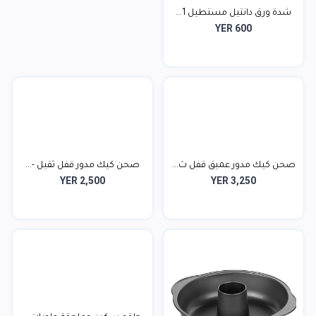
شدة ورق دانتيل مستطيل 1...
YER 600
صحن كيك مدور عميق قفل ث...
صحن كيك مدور قفل ثقيل -...
YER 2,500
YER 3,250