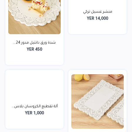
منشر غسيل تركي
YER 14,000
شدة ورق دانتيل مدور 24...
YER 450
آلة تقطيع الكروسان بلاس...
YER 1,000