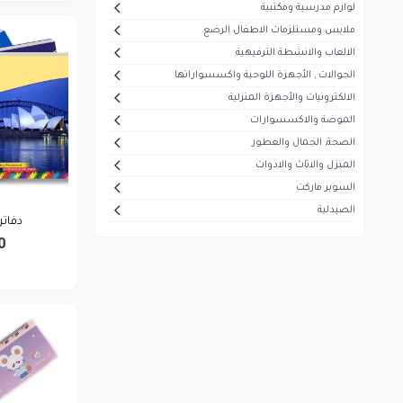
لوازم مدرسية ومكتبية
أيفون
5
ملابس ومستلزمات الاطفال الرضع
هاير
30
الالعاب والانشطة الترفيهية
الجوالات , الأجهزة اللوحية واكسسواراتها
ميديا
53
الالكترونيات والأجهزة المنزلية
سوكاني
7
الموضة والاكسسوارات
ماجستي
الصحة, الجمال والعطور
13
المنزل والاثاث والادوات
تيفال
5
السوبر ماركت
سوني
1
الصيدلية
دفاتر عر
بيزلين
26
0
موجي
23
بيودرما
43
فيرزاتشي
0
سونيفر
6
فيليبس
5