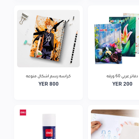
دفاتر عربي 60 ورقه
كراسه رسم اشكال منوعه
YER 800
YER 200