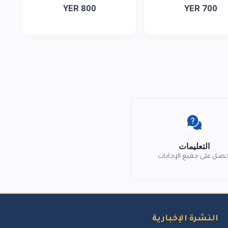
YER 800
YER 700
التعليمات
حصل على جميع الإجابات
النشرة الإخبارية