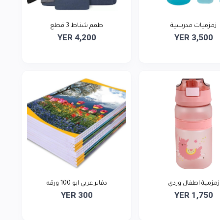
زمزميات مدرسية
طقم شناط 3 قطع
YER 4,200
YER 3,500
زمزمية اطفال وردي
دفاتر عربي ابو 100 ورقه
YER 300
YER 1,750