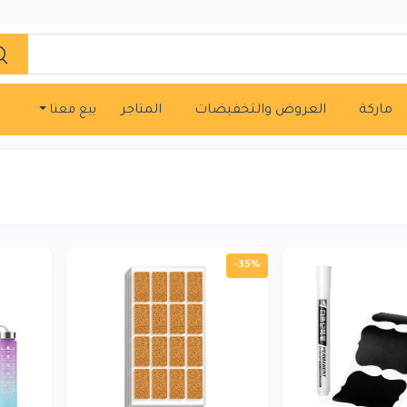
ماركة
العروض والتخفيضات
المتاجر
بيع معنا
-35%