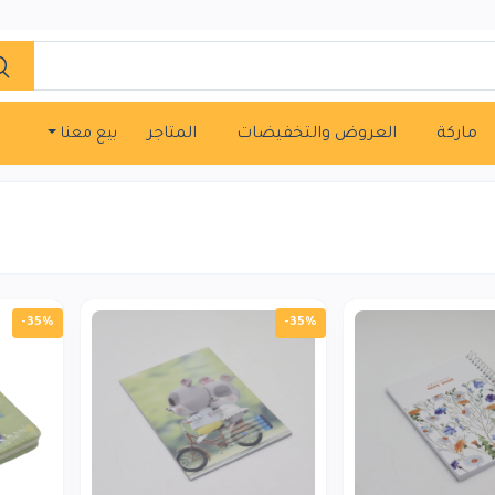
ماركة
العروض والتخفيضات
المتاجر
بيع معنا
-35%
-35%