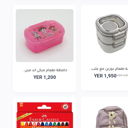
 طعام دورين مع علب...
حافظة طعام ميكي اند مين...
YER 1,950
YER 3,
YER 1,200