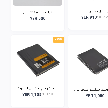
 اطفال صغير غلاف ب...
كراسة رسم 180 جرام
YER 910
YER 1,40
YER 500
-35%
كراسة رسم اسكتش 64 ورقة
رسم اسكتش غلاف اس...
YER 1,105
YER 1,700
YER 1,000