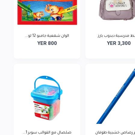
 مدرسية دبدوب بارز
الوان شمعية جامبو 12 لو...
YER 800
YER 3,300
م رصاص خشبية طوفان
صلصال مع القوالب سوبر 1...