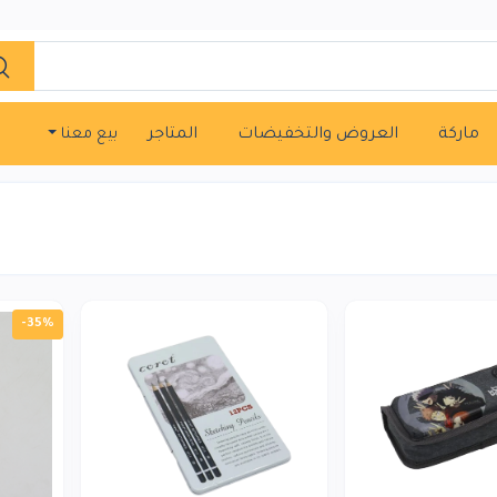
ماركة
العروض والتخفيضات
المتاجر
بيع معنا
-35%