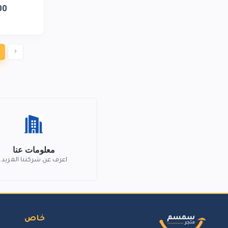
00
‹
معلومات عنا
اعرف عن شركتنا المزيد.
خاص