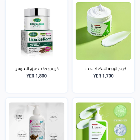
كريم الوجة المضاد لحب ا...
كريم وجة ب عرق السوس
YER 1,800
YER 1,700