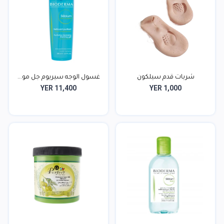
شربات قدم سيلكون
غسول الوجه سيريوم جل مو...
YER 11,400
YER 1,000