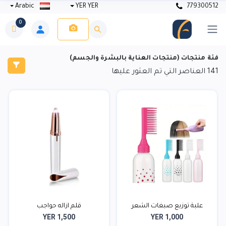
Arabic
YER YER
779300512
0
فئة منتجات (منتجات العناية بالبشرة والجسم)
141
العناصر التي تم العثور عليها
علبة توزيع صبغات الشعر
قلم ازاله حواجب
YER 1,500
YER 1,000