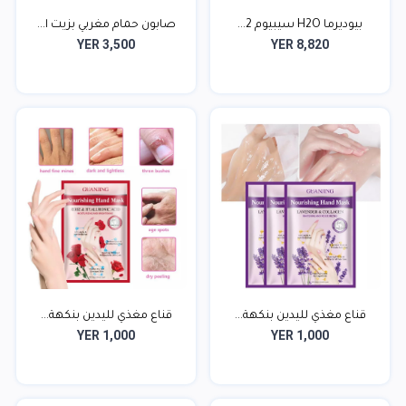
بيوديرما H2O سيبيوم 2...
صابون حمام مغربي بزيت ا...
YER 3,500
YER 8,820
قناع مغذي لليدين بنكهة...
قناع مغذي لليدين بنكهة...
YER 1,000
YER 1,000