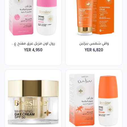
واقي شمس بيزلين
رول اون مزيل عرق مفتح ع...
YER 4,950
YER 6,820