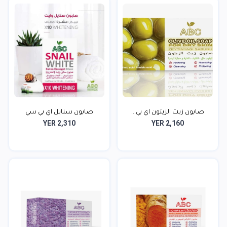
صابون زيت الزيتون اي بي...
صابون سنايل اي بي سي
YER 2,310
YER 2,160