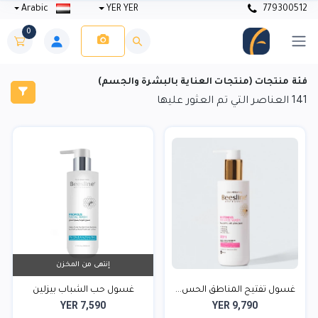
Arabic
YER YER
779300512
0
فئة منتجات (منتجات العناية بالبشرة والجسم)
141
العناصر التي تم العثور عليها
إنتهى من المخزن
غسول تفتيح المناطق الحس...
غسول حب الشباب بيزلين
YER 7,590
YER 9,790