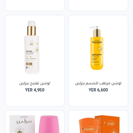
لوشن مرطب للجسم بيزلين
لوشن تفتيح بيزلين
YER 4,950
YER 6,600