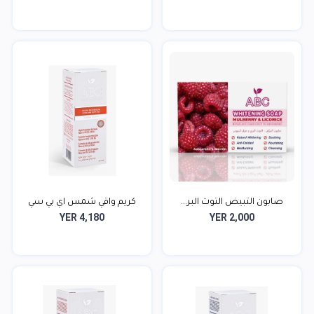
صابون التبيض التوت البر...
كريم واقي شمس اي بي سي
YER 4,180
YER 2,000