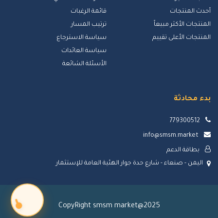
أحدث المنتجات
قائمة الرغبات
المنتجات الأكثر مبيعاً
ترتيب المسار
المنتجات الأعلى تقييم
سياسة الاسترجاع
سياسة العائدات
الأسئلة الشائعة
بدء محادثة
779300512
info@smsm.market
بطاقة الدعم
اليمن - صنعاء - شارع حدة جوار الهئية العامة للإستثمار
CopyRight smsm market@2025