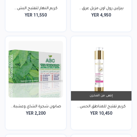
بيزلين رول اون مزيل عرق...
كريم النهار لتفتيح البش...
YER 11,550
YER 4,950
إنتهى من المخزن
كريم تفتيح للمناطق الحس...
صابون شجرة الشاي وعشبة...
YER 2,200
YER 10,450