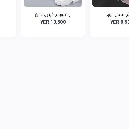
 نسائي انيق
بوت لويس فيتون الانيق
YER 10,500
YER 8,5