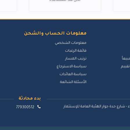
نحن هنا للمساعدة
معلومات الحساب والشحن
معلومات الشخصي
قائمة الرغبات
بيعاً
ترتيب المسار
تقييم
سياسة الاسترجاع
سياسة العائدات
الأسئلة الشائعة
بدء محادثة
 - شارع حدة جوار الهئية العامة للإستثمار
779300512