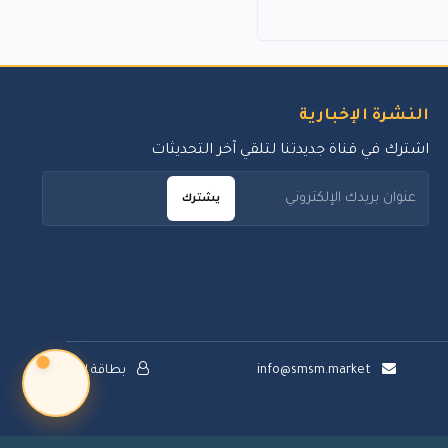
النشرة الإخبارية
اشترك في قناة جديدتنا لتلقي آخر التحديثات
يشترك
info@smsm.market
بطاقة الدعم