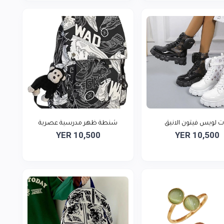
ت لويس فيتون الانيق
شنطة ظهر مدرسية عصرية
YER 10,500
YER 10,500