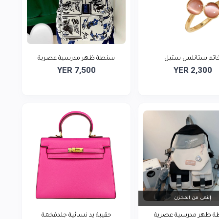
اتم ستانلس ستيل
شنطة ظهر مدرسية عصرية
YER 7,500
YER 2,300
إنتهى من المخزن
 ظهر مدرسية عصرية
حقيبة يد نسائية جلدفخمة