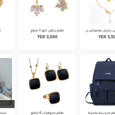
 ستيل بفصوص ل...
طقم زركون انيق 3 قطع
خ
YER 3,500
YER 3,5
 مدرسية عصرية
طقم مجوهرات 4 قطع
شنطة