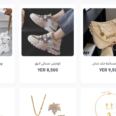
نسائية جلد شان...
كوتش نسائي انيق
بو
YER 8,500
YER 9,5