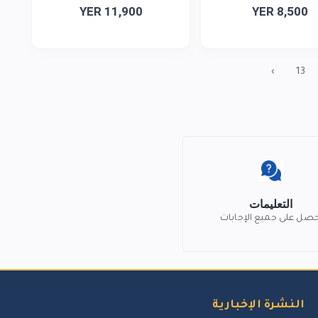
YER 11,900
YER 8,500
›
13
التعليمات
حصل على جميع الإجابات
النشرة الإخبارية