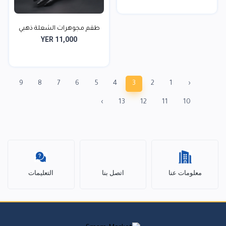
طقم مجوهرات الشعلة ذهبي
YER 11,000
9
8
7
6
5
4
3
2
1
‹
›
13
12
11
10
معلومات عنا
اتصل بنا
التعليمات