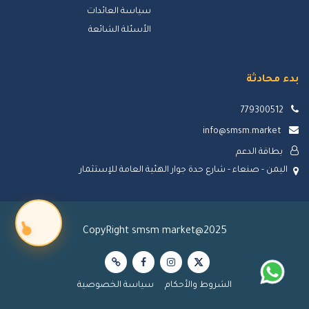
سياسة العائدات
الأسئلة الشائعة
بدء محادثة
779300512
info@smsm.market
بطاقة الدعم
اليمن - صنعاء - شارع حدة جوار الهئية العامة للإستثمار
CopyRight smsm market@2025
الشروط والأحكام
سياسة الخصوصية