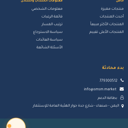
خاص
معلومات الحساب والشحن
منتجات مميزة
معلومات الشخصي
أحدث المنتجات
قائمة الرغبات
المنتجات الأكثر مبيعاً
ترتيب المسار
المنتجات الأعلى تقييم
سياسة الاسترجاع
سياسة العائدات
الأسئلة الشائعة
بدء محادثة
779300512
info@smsm.market
بطاقة الدعم
اليمن - صنعاء - شارع حدة جوار الهئية العامة للإستثمار