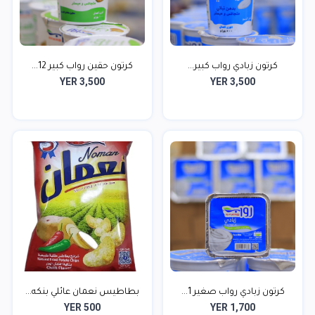
كرتون زبادي رواب كبير...
كرتون حقين رواب كبير 12...
YER 3,500
YER 3,500
كرتون زبادي رواب صغير 1...
بطاطيس نعمان عائلي بنكه...
YER 500
YER 1,700