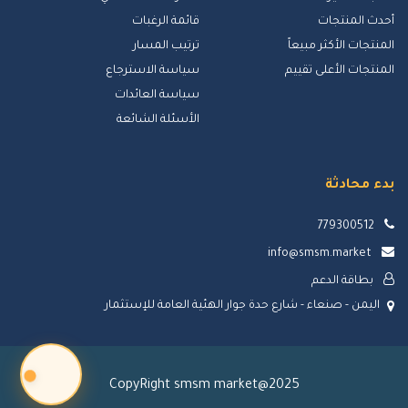
أحدث المنتجات
قائمة الرغبات
المنتجات الأكثر مبيعاً
ترتيب المسار
المنتجات الأعلى تقييم
سياسة الاسترجاع
سياسة العائدات
الأسئلة الشائعة
بدء محادثة
779300512
info@smsm.market
بطاقة الدعم
اليمن - صنعاء - شارع حدة جوار الهئية العامة للإستثمار
CopyRight smsm market@2025