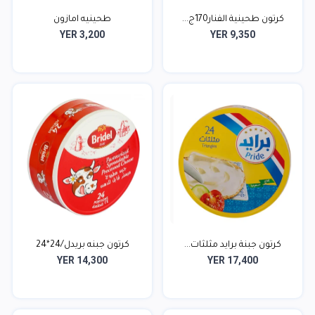
كرتون طحينية الفنار170ج...
طحينيه امازون
YER 3,200
YER 9,350
كرتون جبنة برايد مثلثات...
كرتون جبنه بريدل/24*24
YER 14,300
YER 17,400