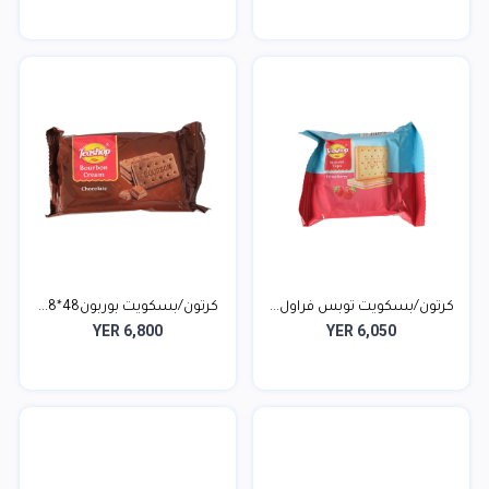
كرتون/بسكويت توبس فراول...
كرتون/بسكويت بوربون48*8...
YER 6,800
YER 6,050