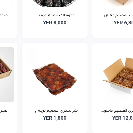
القصيم ممتاز ر...
عجوه المدينه المنوره در...
صقعي 
YER 8,000
YER 6,8
ي القصيم جامبو...
تمر سكري القصيم درجة او...
عنبري
YER 1,800
YER 12,