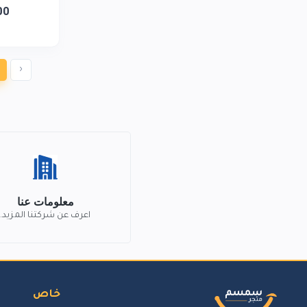
00
‹
معلومات عنا
اعرف عن شركتنا المزيد.
خاص