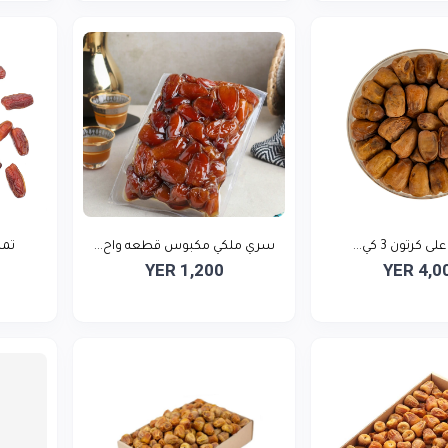
ى كرتون 3 كي...
سري ملكي مكبوس قطعه واح...
تمر
YER 1,200
YER 4,0