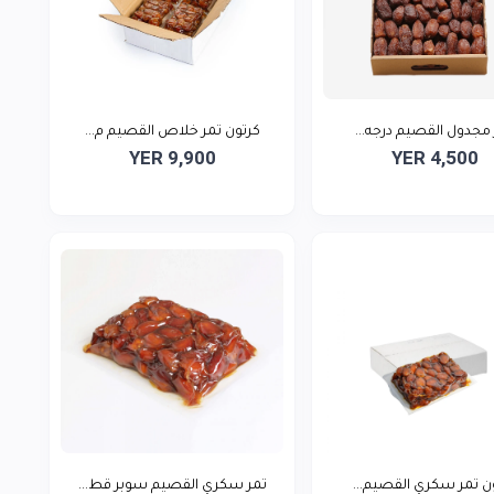
ول القصيم درجه...
كرتون تمر خلاص القصيم م...
YER 9,900
YER 4,500
تمر سكري القصيم...
تمر سكري القصيم سوبر قط...