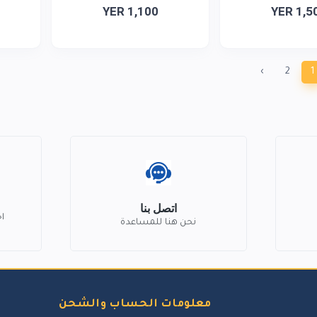
YER 1,100
YER 1,5
›
2
1
اتصل بنا
ا
نحن هنا للمساعدة
معلومات الحساب والشحن