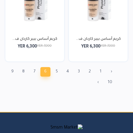
كريم أساس بيير كاردان ف...
كريم أساس بيير كاردان ف...
YER 6,300
YER 6,300
YER 7,000
YER 7,000
9
8
7
6
5
4
3
2
1
‹
›
10