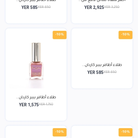
أحمر شفاه سائل لامع من...
طلاء أظافر بيير كاردان...
YER 585
YER 2,925
YER 650
YER 3,250
-10%
-10%
طلاء أظافر بيير كاردان...
YER 585
YER 650
طلاء أظافر بيير كاردان...
YER 1,575
YER 1,750
-10%
-10%