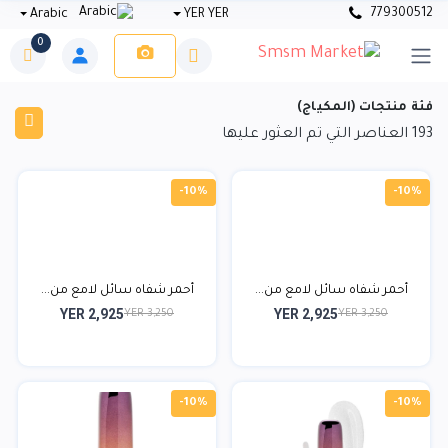
779300512
Arabic
YER YER
0
فئة منتجات (المكياج)
193
العناصر التي تم العثور عليها
-10%
-10%
أحمر شفاه سائل لامع من...
أحمر شفاه سائل لامع من...
YER 2,925
YER 2,925
YER 3,250
YER 3,250
-10%
-10%