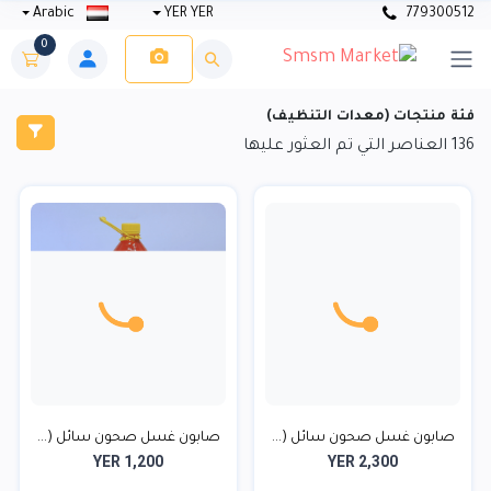
Arabic
YER YER
779300512
0
فئة منتجات (معدات التنظيف)
136
العناصر التي تم العثور عليها
YER 1,200
YER 2,300