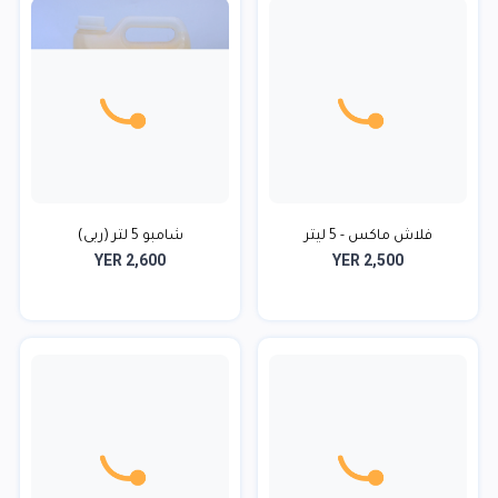
شامبو 5 لتر (ربى)
YER 2,600
YER 2,500