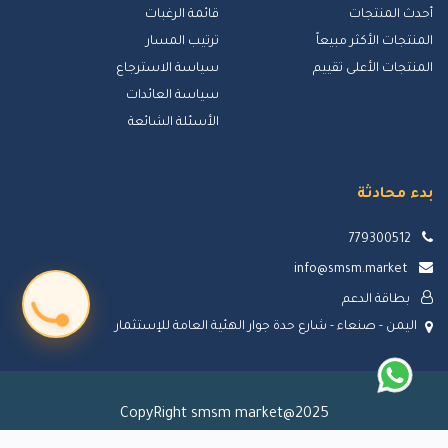
أحدث المنتجات
قائمة الرغبات
المنتجات الأكثر مبيعاً
ترتيب المسار
المنتجات الأعلى تقييم
سياسة الاسترجاع
سياسة العائدات
الأسئلة الشائعة
بدء محادثة
779300512
info@smsm.market
بطاقة الدعم
اليمن - صنعاء - شارع حدة جوار الهئية العامة للإستثمار
CopyRight smsm market@2025