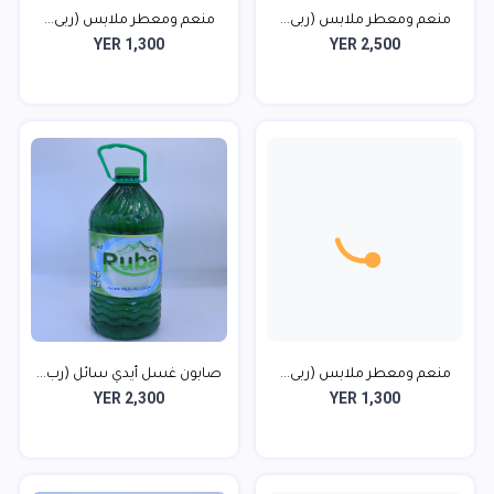
YER 1,300
YER 2,500
صابون غسل أيدي سائل (رب...
YER 2,300
YER 1,300