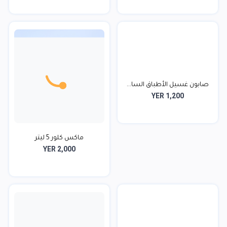
صابون غسيل الأطباق السا...
YER 1,200
ماكس كلور 5 ليتر‬‬‬
YER 2,000