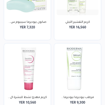
كريم التقشير الليلي
صابون بيوديرما سيبيوم س...
YER 7,320
YER 16,560
مرطب بيوديرما بيوديرما...
كريم مهدئ نشط للبشرة ال...
YER 10,560
YER 9,300