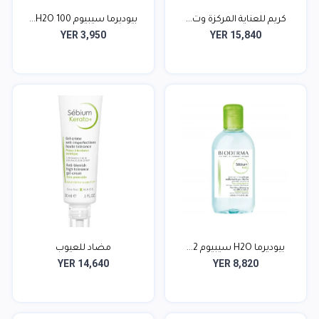
كريم للعناية المركزة وت...
بيوديرما سيبيوم H2O 100...
YER 3,950
YER 15,840
بيوديرما H2O سيبيوم 2...
مضاد للعيوب
YER 14,640
YER 8,820