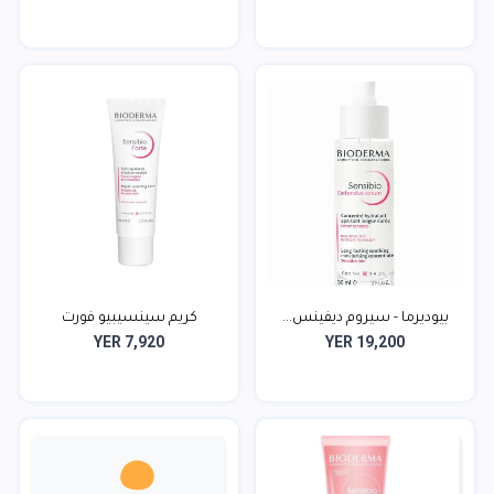
بيوديرما - سيروم ديفينس...
كريم سينسيبيو فورت
YER 7,920
YER 19,200