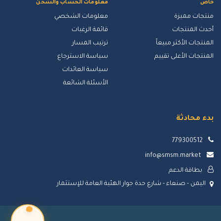
خاص
معلومات الحساب والشحن
منتجات مميزة
معلومات الشخصي
أحدث المنتجات
قائمة الرغبات
المنتجات الأكثر مبيعاً
ترتيب المسار
المنتجات الأعلى تقييم
سياسة الاسترجاع
سياسة العائدات
الأسئلة الشائعة
بدء محادثة
779300512
info@smsm.market
بطاقة الدعم
اليمن - صنعاء - شارع حدة جوار الهئية العامة للإستثمار