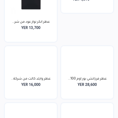
عطر انكر نوار عود من شر...
YER 13,700
عطر فرزاتشي بور اوم 100...
عطر وايلد كالت من شركة...
YER 16,000
YER 28,600