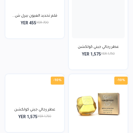
قلم تحديد العيون بيرل ش...
YER 455
YER 700
عطر رجالي جيني كولكشن
YER 1,575
YER 1,750
-10%
-10%
عطر رجالي جيني كولكشن
YER 1,575
YER 1,750