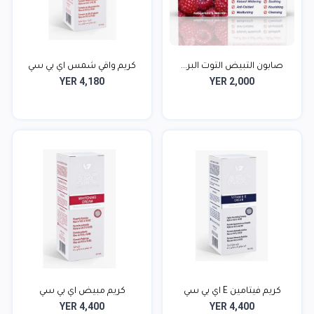
صابون التبيض التوت البر...
كريم واقي شمس اي بي سي
YER 4,180
YER 2,000
كريم فيتامين E اي بي سي
كريم مبيض اي بي سي
YER 4,400
YER 4,400