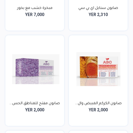
صابون سنايل اي بي سي
مبخرة خشب مع بخور
YER 7,000
YER 2,310
صابون الكركم المبيض وال...
صابون مفتح للمناطق الحس...
YER 2,000
YER 2,000