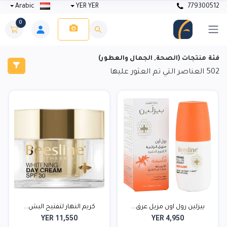
Arabic
YER YER
779300512
0
فئة منتجات (الصحة, الجمال والعطور)
502
العناصر التي تم العثور عليها
بيزلين رول اون مزيل عرق...
كريم النهار لتفتيح البش...
YER 11,550
YER 4,950