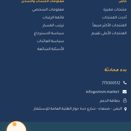
خاص
معلومات الحساب والشحن
منتجات مميزة
معلومات الشخصي
أحدث المنتجات
قائمة الرغبات
المنتجات الأكثر مبيعاً
ترتيب المسار
المنتجات الأعلى تقييم
سياسة الاسترجاع
سياسة العائدات
الأسئلة الشائعة
بدء محادثة
779300512
info@smsm.market
بطاقة الدعم
اليمن - صنعاء - شارع حدة جوار الهئية العامة للإستثمار